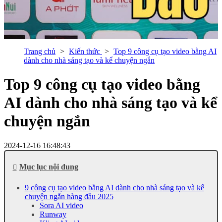
Trang chủ
Kiến thức
Top 9 công cụ tạo video bằng AI
dành cho nhà sáng tạo và kể chuyện ngắn
Top 9 công cụ tạo video bằng
AI dành cho nhà sáng tạo và kể
chuyện ngắn
2024-12-16 16:48:43
Mục lục nội dung
9 công cụ tạo video bằng AI dành cho nhà sáng tạo và kể
chuyện ngắn hàng đầu 2025
Sora AI video
Runway