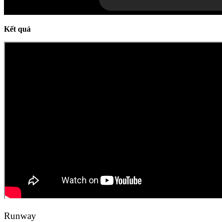
Kết quả
Runway