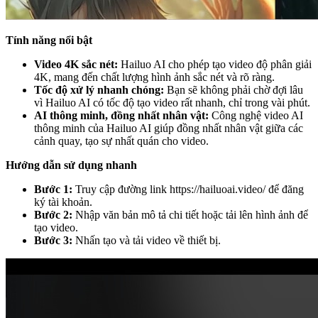
Tính năng nổi bật
Video 4K sắc nét:
Hailuo AI cho phép tạo video độ phân giải
4K, mang đến chất lượng hình ảnh sắc nét và rõ ràng.
Tốc độ xử lý nhanh chóng:
Bạn sẽ không phải chờ đợi lâu
vì Hailuo AI có tốc độ tạo video rất nhanh, chỉ trong vài phút.
AI thông minh, đồng nhất nhân vật:
Công nghệ video AI
thông minh của Hailuo AI giúp đồng nhất nhân vật giữa các
cảnh quay, tạo sự nhất quán cho video.
Hướng dẫn sử dụng nhanh
Bước 1:
Truy cập đường link
https://hailuoai.video/
để đăng
ký tài khoản.
Bước 2:
Nhập văn bản mô tả chi tiết hoặc tải lên hình ảnh để
tạo video.
Bước 3:
Nhấn tạo và tải video về thiết bị.