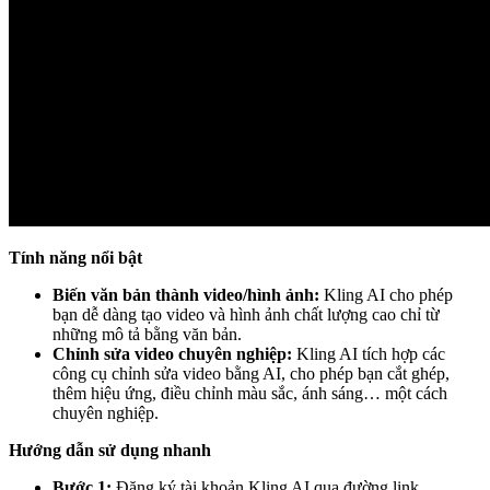
Tính năng nổi bật
Biến văn bản thành video/hình ảnh:
Kling AI cho phép
bạn dễ dàng tạo video và hình ảnh chất lượng cao chỉ từ
những mô tả bằng văn bản.
Chỉnh sửa video chuyên nghiệp:
Kling AI tích hợp các
công cụ chỉnh sửa video bằng AI, cho phép bạn cắt ghép,
thêm hiệu ứng, điều chỉnh màu sắc, ánh sáng… một cách
chuyên nghiệp.
Hướng dẫn sử dụng nhanh
Bước 1:
Đăng ký tài khoản Kling AI qua đường link