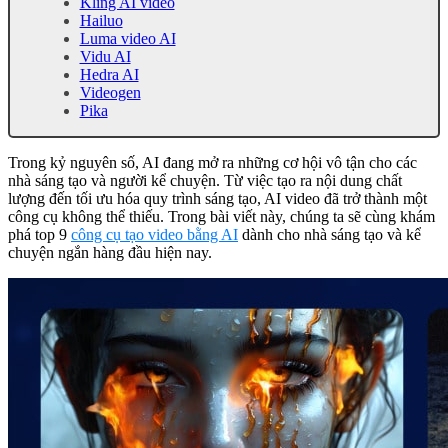
Kling AI video
Hailuo
Luma video AI
Vidu AI
Hedra AI
Videogen
Pika
Trong kỷ nguyên số, AI đang mở ra những cơ hội vô tận cho các
nhà sáng tạo và người kể chuyện. Từ việc tạo ra nội dung chất
lượng đến tối ưu hóa quy trình sáng tạo, AI video đã trở thành một
công cụ không thể thiếu. Trong bài viết này, chúng ta sẽ cùng khám
phá top 9
công cụ tạo video bằng AI
dành cho nhà sáng tạo và kể
chuyện ngắn hàng đầu hiện nay.