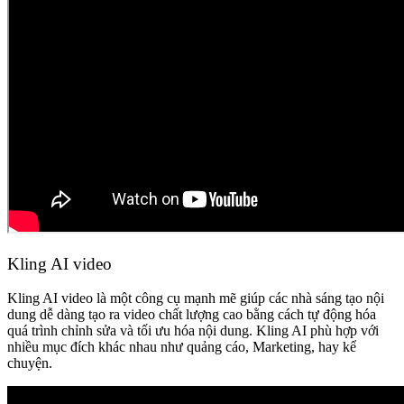
Kling AI video
Kling AI video là một công cụ mạnh mẽ giúp các nhà sáng tạo nội
dung dễ dàng tạo ra video chất lượng cao bằng cách tự động hóa
quá trình chỉnh sửa và tối ưu hóa nội dung. Kling AI phù hợp với
nhiều mục đích khác nhau như quảng cáo, Marketing, hay kể
chuyện.