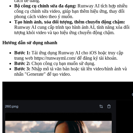
cách dễ dàng.
Bộ công cụ chỉnh sửa đa dạng:
Runway AI tích hợp nhiều
công cụ chỉnh sửa video, giúp bạn thêm hiệu ứng, thay đổi
phong cách video theo ý muốn.
Tạo hình ảnh, xóa đối tượng, thêm chuyển động chậm:
Runway AI cung cấp trình tạo hình ảnh AI, tính năng xóa đối
tượng khỏi video và tạo hiệu ứng chuyển động chậm.
Hướng dẫn sử dụng nhanh
Bước 1:
Tải ứng dụng Runway AI cho iOS hoặc truy cập
trang web
https://runwayml.com/
để đăng ký tài khoản.
Bước 2:
Chọn công cụ bạn muốn sử dụng.
Bước 3:
Nhập mô tả văn bản hoặc tải lên video/hình ảnh và
nhấn "Generate" để tạo video.