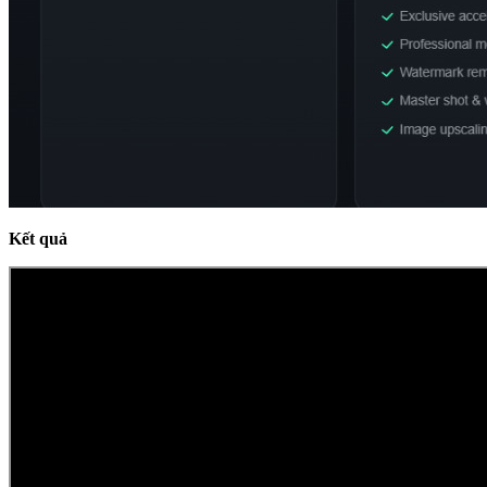
Kết quả