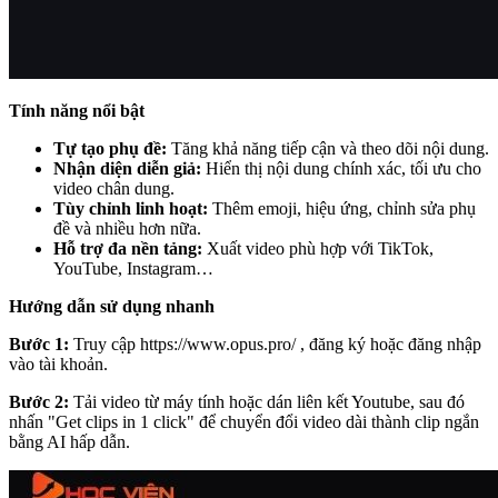
Tính năng nổi bật
Tự tạo phụ đề:
Tăng khả năng tiếp cận và theo dõi nội dung.
Nhận diện diễn giả:
Hiển thị nội dung chính xác, tối ưu cho
video chân dung.
Tùy chỉnh linh hoạt:
Thêm emoji, hiệu ứng, chỉnh sửa phụ
đề và nhiều hơn nữa.
Hỗ trợ đa nền tảng:
Xuất video phù hợp với TikTok,
YouTube, Instagram…
Hướng dẫn sử dụng nhanh
Bước 1:
Truy cập
https://www.opus.pro/
, đăng ký hoặc đăng nhập
vào tài khoản.
Bước 2:
Tải video từ máy tính hoặc dán liên kết Youtube, sau đó
nhấn "Get clips in 1 click" để chuyển đổi video dài thành clip ngắn
bằng AI hấp dẫn.