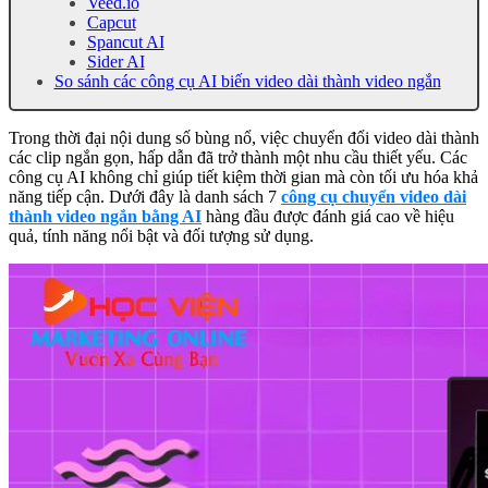
Veed.io
Capcut
Spancut AI
Sider AI
So sánh các công cụ AI biến video dài thành video ngắn
Trong thời đại nội dung số bùng nổ, việc chuyển đổi video dài thành
các clip ngắn gọn, hấp dẫn đã trở thành một nhu cầu thiết yếu. Các
công cụ AI không chỉ giúp tiết kiệm thời gian mà còn tối ưu hóa khả
năng tiếp cận. Dưới đây là danh sách 7
công cụ chuyển video dài
thành video ngắn bằng AI
hàng đầu được đánh giá cao về hiệu
quả, tính năng nổi bật và đối tượng sử dụng.