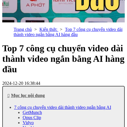
Trang chủ
Kiến thức
Top 7 công cụ chuyển video dài
thành video ngắn bằng AI hàng đầu
Top 7 công cụ chuyển video dài
thành video ngắn bằng AI hàng
đầu
2024-12-20 16:38:44
Mục lục nội dung
7 công cụ chuyển video dài thành video ngắn bằng AI
GetMunch
Opus Clip
Vidyo