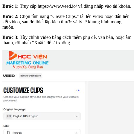
Bước 1:
Truy cập
https://www.veed.io/
và đăng nhập vào tài khoản.
Bước 2:
Chọn tính năng "Create Clips," tải lên video hoặc dán liên
kết video, sau đó thiết lập kích thước và tỷ lệ khung hình mong
muốn.
Bước 3:
Tùy chỉnh video bằng cách thêm phụ đề, văn bản, hoặc âm
thanh, rồi nhấn "Xuất" để tải xuống.