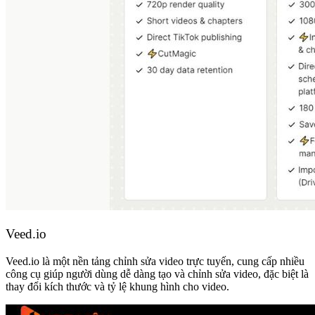
Veed.io
Veed.io là một nền tảng chỉnh sửa video trực tuyến, cung cấp nhiều
công cụ giúp người dùng dễ dàng tạo và chỉnh sửa video, đặc biệt là
thay đổi kích thước và tỷ lệ khung hình cho video.