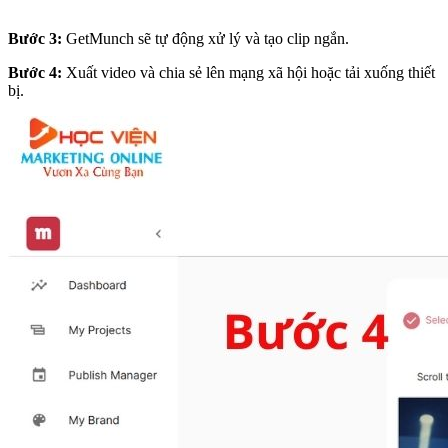
Bước 3:
GetMunch sẽ tự động xử lý và tạo clip ngắn.
Bước 4:
Xuất video và chia sẻ lên mạng xã hội hoặc tải xuống thiết
bị.