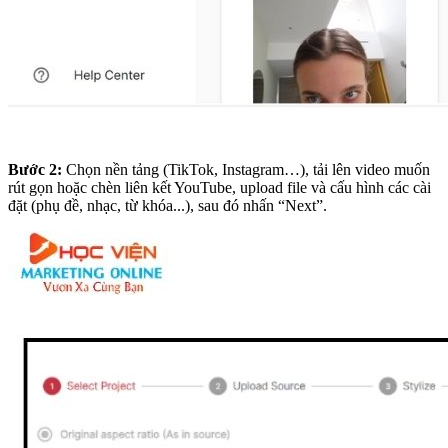
Bước 2:
Chọn nền tảng (TikTok, Instagram…), tải lên video muốn
rút gọn hoặc chèn liên kết YouTube, upload file và cấu hình các cài
đặt (phụ đề, nhạc, từ khóa...), sau đó nhấn “Next”.