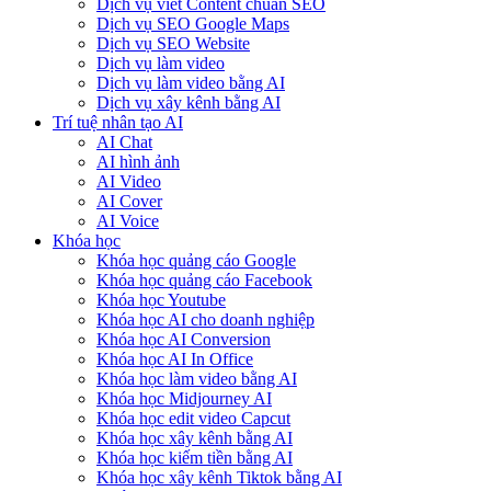
Dịch vụ viết Content chuẩn SEO
Dịch vụ SEO Google Maps
Dịch vụ SEO Website
Dịch vụ làm video
Dịch vụ làm video bằng AI
Dịch vụ xây kênh bằng AI
Trí tuệ nhân tạo AI
AI Chat
AI hình ảnh
AI Video
AI Cover
AI Voice
Khóa học
Khóa học quảng cáo Google
Khóa học quảng cáo Facebook
Khóa học Youtube
Khóa học AI cho doanh nghiệp
Khóa học AI Conversion
Khóa học AI In Office
Khóa học làm video bằng AI
Khóa học Midjourney AI
Khóa học edit video Capcut
Khóa học xây kênh bằng AI
Khóa học kiếm tiền bằng AI
Khóa học xây kênh Tiktok bằng AI