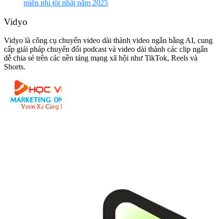
miễn phí tốt nhất năm 2025
Vidyo
Vidyo là công cụ chuyển video dài thành video ngắn bằng AI, cung
cấp giải pháp chuyển đổi podcast và video dài thành các clip ngắn
dễ chia sẻ trên các nền tảng mạng xã hội như TikTok, Reels và
Shorts.