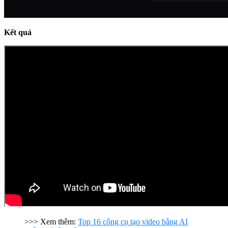
Kết quả
>>> Xem thêm:
Top 16 công cụ tạo video bằng AI