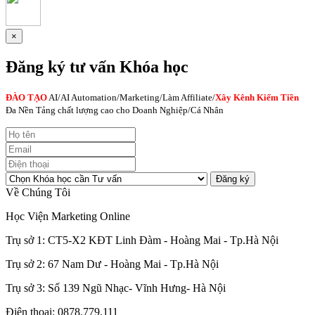
×
Đăng ký tư vấn Khóa học
ĐÀO TẠO
AI
/AI Automation/Marketing/Làm Affiliate/
Xây Kênh Kiếm Tiền
Đa Nền Tảng chất lượng cao cho Doanh Nghiệp/Cá Nhân
Đăng ký
Về Chúng Tôi
Học Viện Marketing Online
Trụ sở 1: CT5-X2 KĐT Linh Đàm - Hoàng Mai - Tp.Hà Nội
Trụ sở 2: 67 Nam Dư - Hoàng Mai - Tp.Hà Nội
Trụ sở 3: Số 139 Ngũ Nhạc- Vĩnh Hưng- Hà Nội
Điện thoại: 0878.779.111