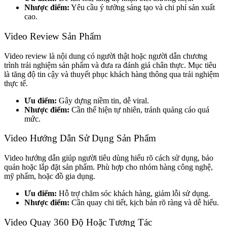
Nhược điểm:
Yêu cầu ý tưởng sáng tạo và chi phí sản xuất
cao.
Video Review Sản Phẩm
Video review là nội dung có người thật hoặc người dẫn chương
trình trải nghiệm sản phẩm và đưa ra đánh giá chân thực. Mục tiêu
là tăng độ tin cậy và thuyết phục khách hàng thông qua trải nghiệm
thực tế.
Ưu điểm:
Gây dựng niềm tin, dễ viral.
Nhược điểm:
Cần thể hiện tự nhiên, tránh quảng cáo quá
mức.
Video Hướng Dẫn Sử Dụng Sản Phẩm
Video hướng dẫn giúp người tiêu dùng hiểu rõ cách sử dụng, bảo
quản hoặc lắp đặt sản phẩm. Phù hợp cho nhóm hàng công nghệ,
mỹ phẩm, hoặc đồ gia dụng.
Ưu điểm:
Hỗ trợ chăm sóc khách hàng, giảm lỗi sử dụng.
Nhược điểm:
Cần quay chi tiết, kịch bản rõ ràng và dễ hiểu.
Video Quay 360 Độ Hoặc Tương Tác