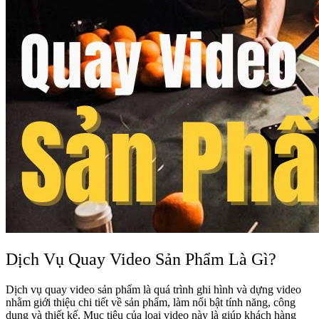
Dịch Vụ Quay Video Sản Phẩm Là Gì?
Dịch vụ quay video sản phẩm là quá trình ghi hình và dựng video
nhằm giới thiệu chi tiết về sản phẩm, làm nổi bật tính năng, công
dụng và thiết kế. Mục tiêu của loại video này là giúp khách hàng