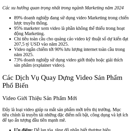
Các xu hướng quan trọng nhất trong ngành Marketing năm 2024
89% doanh nghiệp đang sử dụng video Marketing trong chiến
lược truyền thông.
95% marketer xem video là phần không thể thiếu trong hoạt
động Marketing.
Chi tiêu toàn cầu cho quảng cáo video kỹ thuật số dự kiến đạt
207,5 tỷ USD vào năm 2025.
Video ngắn chiếm tới 90% lưu lượng internet toàn cầu trong
năm 2025.
73% doanh nghiệp sử dụng video giới thiệu hoặc giải thích
sản phẩm (explainer video).
Các Dịch Vụ Quay Dựng Video Sản Phẩm
Phổ Biến
Video Giới Thiệu Sản Phẩm Mới
Đây là loại video giúp ra mắt sản phẩm mới trên thị trường. Mục
tiêu chính là truyền tải những đặc điểm nổi bật, công dụng và lợi ích
để tạo ấn tượng đầu tiên mạnh mẽ.
Ưu điểm:
Dễ lan tỏa, tăng độ nhận biết thương hiệu.