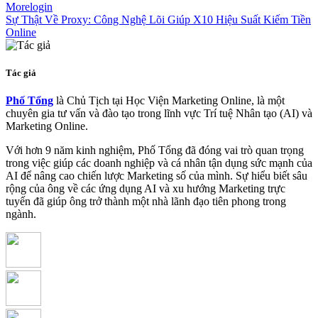
Morelogin
Sự Thật Về Proxy: Công Nghệ Lõi Giúp X10 Hiệu Suất Kiếm Tiền
Online
Tác giả
Phố Tổng
là Chủ Tịch tại Học Viện Marketing Online, là một
chuyên gia tư vấn và đào tạo trong lĩnh vực Trí tuệ Nhân tạo (AI) và
Marketing Online.
Với hơn 9 năm kinh nghiệm, Phố Tổng đã đóng vai trò quan trọng
trong việc giúp các doanh nghiệp và cá nhân tận dụng sức mạnh của
AI để nâng cao chiến lược Marketing số của mình. Sự hiểu biết sâu
rộng của ông về các ứng dụng AI và xu hướng Marketing trực
tuyến đã giúp ông trở thành một nhà lãnh đạo tiên phong trong
ngành.