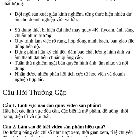
chất lượng:
Đội ngũ sản xuất giàu kinh nghiệm, từng thực hiện nhiều dự
án cho doanh nghiệp vừa và lớn.
Sử dụng thiết bị hiện đại như máy quay 4K, flycam, ánh sáng
chuẩn phim trường.
Quy trình làm việc rõ ràng, hợp đồng minh bạch, bàn giao file
đúng tiến độ.
Dựng phim hậu kỳ chi tiết, đảm bảo chất lượng hình ảnh và
âm thanh đạt tiêu chuẩn quảng cáo.
Tuân thủ nghiêm ngặt bản quyền hình ảnh, âm nhạc và nội
dung.
Nhận được nhiều phản hồi tích cực từ học viên và doanh
nghiệp hợp tác.
Câu Hỏi Thường Gặp
Câu 1. Lĩnh vực nào cần quay video sản phẩm?
Hầu hết các lĩnh vực đều cần, đặc biệt là mỹ phẩm, đồ uống, thời
trang, điện tử và nội thất.
Câu 2. Làm sao để biết video sản phẩm hiệu quả?
Đo lường bằng các chỉ số như lượt xem, thời gian xem, tỉ lệ chuyển