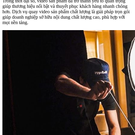
Trong thời đại số, video sản phẩm đã trở thành yếu tố quan trọng
giúp thương hiệu nổi bật và thuyết phục khách hàng nhanh chóng
hơn. Dịch vụ quay video sản phẩm chất lượng là giải pháp trọn gói
giúp doanh nghiệp sở hữu nội dung chất lượng cao, phù hợp với
mọi nền tảng.