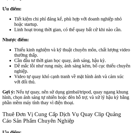
Ưu điểm:
Tiết kiệm chi phí đáng kể, phù hợp với doanh nghiệp nhỏ
hoặc startup.
Linh hoạt trong thời gian, có thể quay bất cứ khi nào cần.
Nhược điểm:
Thiếu kinh nghiệm và kỹ thuật chuyên môn, chất lượng video
thường thấp.
Cần đầu tư thời gian học quay, ánh sáng, hậu kỳ.
Dễ mắc lỗi như rung máy, ánh sáng kém, bố cục thiếu chuyên
nghiệp.
Video tự quay khó cạnh tranh về mặt hình ảnh và cảm xúc
với đối thủ.
Gợi ý:
Nếu tự quay, nên sử dụng gimbal/tripod, quay ngang khung
hình, chọn ánh sáng tự nhiên hoặc đèn hỗ trợ, và xử lý hậu kỳ bằng
phần mềm máy tính thay vì điện thoại.
Thuê Đơn Vị Cung Cấp Dịch Vụ Quay Clip Quảng
Cáo Sản Phẩm Chuyên Nghiệp
Ưu điểm: