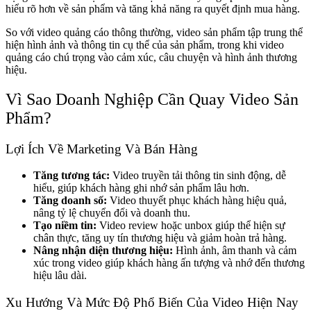
hiểu rõ hơn về sản phẩm và tăng khả năng ra quyết định mua hàng.
So với video quảng cáo thông thường, video sản phẩm tập trung thể
hiện hình ảnh và thông tin cụ thể của sản phẩm, trong khi video
quảng cáo chú trọng vào cảm xúc, câu chuyện và hình ảnh thương
hiệu.
Vì Sao Doanh Nghiệp Cần Quay Video Sản
Phẩm?
Lợi Ích Về Marketing Và Bán Hàng
Tăng tương tác:
Video truyền tải thông tin sinh động, dễ
hiểu, giúp khách hàng ghi nhớ sản phẩm lâu hơn.
Tăng doanh số:
Video thuyết phục khách hàng hiệu quả,
nâng tỷ lệ chuyển đổi và doanh thu.
Tạo niềm tin:
Video review hoặc unbox giúp thể hiện sự
chân thực, tăng uy tín thương hiệu và giảm hoàn trả hàng.
Nâng nhận diện thương hiệu:
Hình ảnh, âm thanh và cảm
xúc trong video giúp khách hàng ấn tượng và nhớ đến thương
hiệu lâu dài.
Xu Hướng Và Mức Độ Phổ Biến Của Video Hiện Nay