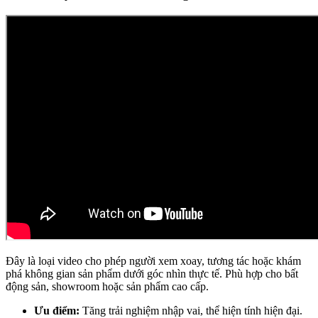
Đây là loại video cho phép người xem xoay, tương tác hoặc khám
phá không gian sản phẩm dưới góc nhìn thực tế. Phù hợp cho bất
động sản, showroom hoặc sản phẩm cao cấp.
Ưu điểm:
Tăng trải nghiệm nhập vai, thể hiện tính hiện đại.