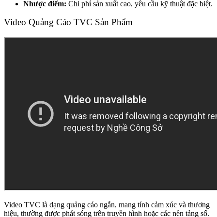
Nhược điểm:
Chi phí sản xuất cao, yêu cầu kỹ thuật đặc biệt.
Video Quảng Cáo TVC Sản Phẩm
Video TVC là dạng quảng cáo ngắn, mang tính cảm xúc và thương
hiệu, thường được phát sóng trên truyền hình hoặc các nền tảng số.