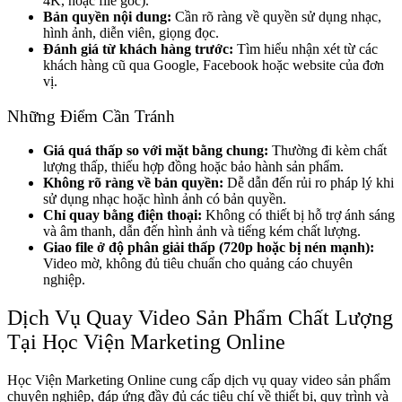
4K, hoặc file gốc).
Bản quyền nội dung:
Cần rõ ràng về quyền sử dụng nhạc,
hình ảnh, diễn viên, giọng đọc.
Đánh giá từ khách hàng trước:
Tìm hiểu nhận xét từ các
khách hàng cũ qua Google, Facebook hoặc website của đơn
vị.
Những Điểm Cần Tránh
Giá quá thấp so với mặt bằng chung:
Thường đi kèm chất
lượng thấp, thiếu hợp đồng hoặc bảo hành sản phẩm.
Không rõ ràng về bản quyền:
Dễ dẫn đến rủi ro pháp lý khi
sử dụng nhạc hoặc hình ảnh có bản quyền.
Chỉ quay bằng điện thoại:
Không có thiết bị hỗ trợ ánh sáng
và âm thanh, dẫn đến hình ảnh và tiếng kém chất lượng.
Giao file ở độ phân giải thấp (720p hoặc bị nén mạnh):
Video mờ, không đủ tiêu chuẩn cho quảng cáo chuyên
nghiệp.
Dịch Vụ Quay Video Sản Phẩm Chất Lượng
Tại Học Viện Marketing Online
Học Viện Marketing Online cung cấp dịch vụ quay video sản phẩm
chuyên nghiệp, đáp ứng đầy đủ các tiêu chí về thiết bị, quy trình và