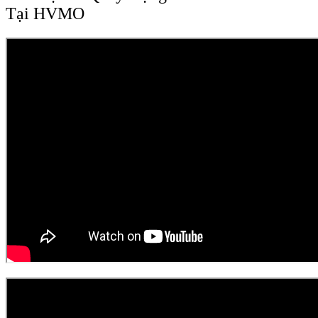
Tại HVMO