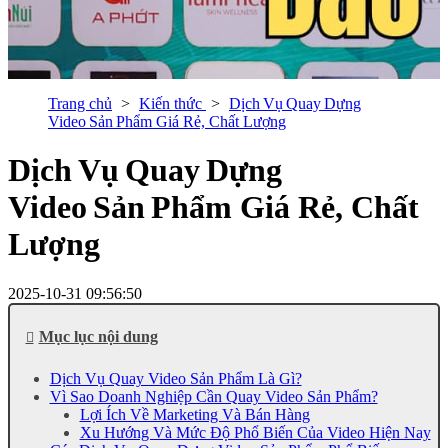
Trang chủ
Kiến thức
Dịch Vụ Quay Dựng
Video Sản Phẩm Giá Rẻ, Chất Lượng
Dịch Vụ Quay Dựng
Video Sản Phẩm Giá Rẻ, Chất
Lượng
2025-10-31 09:56:50
Mục lục nội dung
Dịch Vụ Quay Video Sản Phẩm Là Gì?
Vì Sao Doanh Nghiệp Cần Quay Video Sản Phẩm?
Lợi Ích Về Marketing Và Bán Hàng
Xu Hướng Và Mức Độ Phổ Biến Của Video Hiện Nay