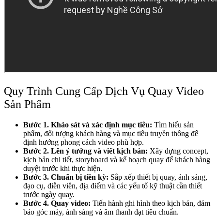
Quy Trình Cung Cấp Dịch Vụ Quay Video
Sản Phẩm
Bước 1. Khảo sát và xác định mục tiêu:
Tìm hiểu sản
phẩm, đối tượng khách hàng và mục tiêu truyền thông để
định hướng phong cách video phù hợp.
Bước 2. Lên ý tưởng và viết kịch bản:
Xây dựng concept,
kịch bản chi tiết, storyboard và kế hoạch quay để khách hàng
duyệt trước khi thực hiện.
Bước 3. Chuẩn bị tiền kỳ:
Sắp xếp thiết bị quay, ánh sáng,
đạo cụ, diễn viên, địa điểm và các yếu tố kỹ thuật cần thiết
trước ngày quay.
Bước 4. Quay video:
Tiến hành ghi hình theo kịch bản, đảm
bảo góc máy, ánh sáng và âm thanh đạt tiêu chuẩn.