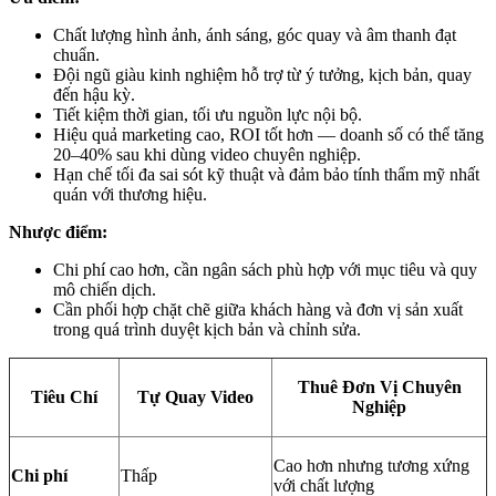
Chất lượng hình ảnh, ánh sáng, góc quay và âm thanh đạt
chuẩn.
Đội ngũ giàu kinh nghiệm hỗ trợ từ ý tưởng, kịch bản, quay
đến hậu kỳ.
Tiết kiệm thời gian, tối ưu nguồn lực nội bộ.
Hiệu quả marketing cao, ROI tốt hơn — doanh số có thể tăng
20–40% sau khi dùng video chuyên nghiệp.
Hạn chế tối đa sai sót kỹ thuật và đảm bảo tính thẩm mỹ nhất
quán với thương hiệu.
Nhược điểm:
Chi phí cao hơn, cần ngân sách phù hợp với mục tiêu và quy
mô chiến dịch.
Cần phối hợp chặt chẽ giữa khách hàng và đơn vị sản xuất
trong quá trình duyệt kịch bản và chỉnh sửa.
Thuê Đơn Vị Chuyên
Tiêu Chí
Tự Quay Video
Nghiệp
Cao hơn nhưng tương xứng
Chi phí
Thấp
với chất lượng