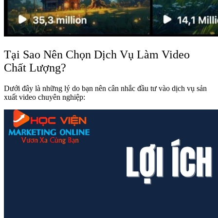
Tại Sao Nên Chọn Dịch Vụ Làm Video
Chất Lượng?
Dưới đây là những lý do bạn nên cân nhắc đầu tư vào dịch vụ sản
xuất video chuyên nghiệp: