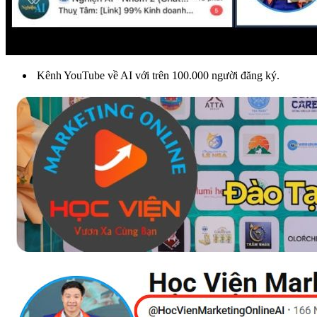
Kênh YouTube về AI với trên 100.000 người đăng ký.