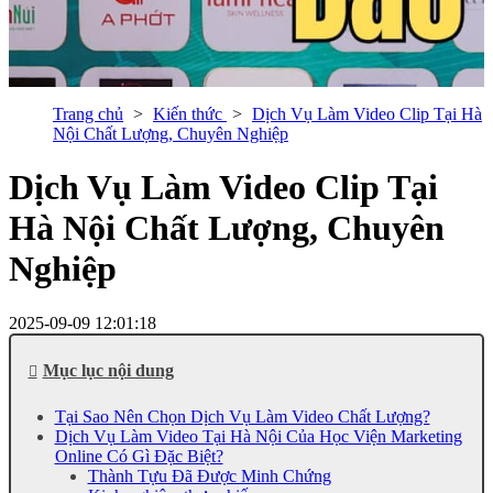
Trang chủ
Kiến thức
Dịch Vụ Làm Video Clip Tại Hà
Nội Chất Lượng, Chuyên Nghiệp
Dịch Vụ Làm Video Clip Tại
Hà Nội Chất Lượng, Chuyên
Nghiệp
2025-09-09 12:01:18
Mục lục nội dung
Tại Sao Nên Chọn Dịch Vụ Làm Video Chất Lượng?
Dịch Vụ Làm Video Tại Hà Nội Của Học Viện Marketing
Online Có Gì Đặc Biệt?
Thành Tựu Đã Được Minh Chứng