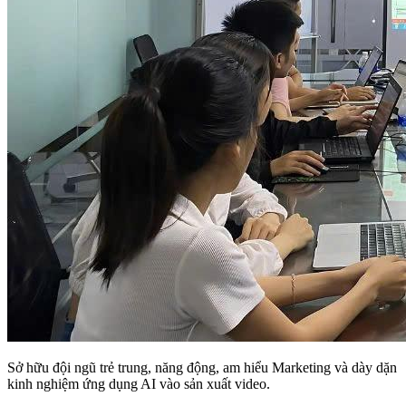
Sở hữu đội ngũ trẻ trung, năng động, am hiểu Marketing và dày dặn
kinh nghiệm ứng dụng AI vào sản xuất video.