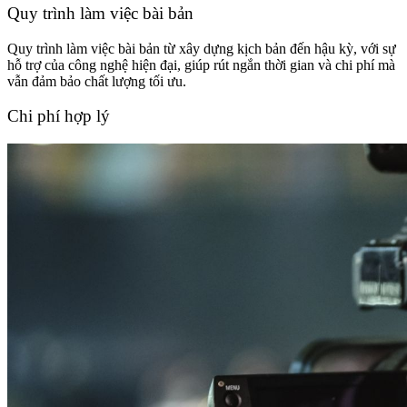
Quy trình làm việc bài bản
Quy trình làm việc bài bản từ xây dựng kịch bản đến hậu kỳ, với sự
hỗ trợ của công nghệ hiện đại, giúp rút ngắn thời gian và chi phí mà
vẫn đảm bảo chất lượng tối ưu.
Chi phí hợp lý