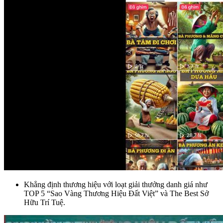
Khẳng định thương hiệu với loạt giải thưởng danh giá như
TOP 5 “Sao Vàng Thương Hiệu Đất Việt” và The Best Sở
Hữu Trí Tuệ.