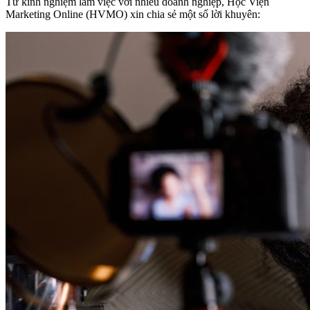
Từ kinh nghiệm làm việc với nhiều doanh nghiệp, Học Viện
Marketing Online (HVMO) xin chia sẻ một số lời khuyên: