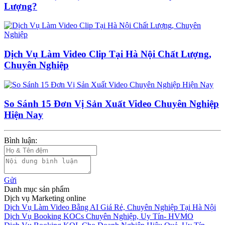
Lượng?
Dịch Vụ Làm Video Clip Tại Hà Nội Chất Lượng,
Chuyên Nghiệp
So Sánh 15 Đơn Vị Sản Xuất Video Chuyên Nghiệp
Hiện Nay
Bình luận:
Gửi
Danh mục sản phẩm
Dịch vụ Marketing online
Dịch Vụ Làm Video Bằng AI Giá Rẻ, Chuyên Nghiệp Tại Hà Nội
Dịch Vụ Booking KOCs Chuyên Nghiệp, Uy Tín- HVMO