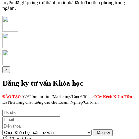
tuyến đã giúp ông trở thành một nhà lãnh đạo tiên phong trong
ngành.
×
Đăng ký tư vấn Khóa học
ĐÀO TẠO
AI
/AI Automation/Marketing/Làm Affiliate/
Xây Kênh Kiếm Tiền
Đa Nền Tảng chất lượng cao cho Doanh Nghiệp/Cá Nhân
Đăng ký
Về Chúng Tôi