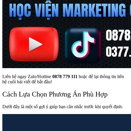
Liên hệ ngay Zalo/Hotline
0878 779 111
hoặc để lại thông tin liên
hệ cuối bài viết
để bắt đầu!
Cách Lựa Chọn Phương Án Phù Hợp
Dưới đây là một số gợi ý giúp bạn cân nhắc trước khi quyết định: