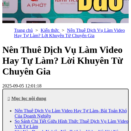
Trang chủ
Kiến thức
Nên Thuê Dịch Vụ Làm Video
Hay Tự Làm? Lời Khuyên Từ Chuyên Gia
Nên Thuê Dịch Vụ Làm Video
Hay Tự Làm? Lời Khuyên Từ
Chuyên Gia
2025-09-05 12:01:18
Mục lục nội dung
Nên Thuê Dịch Vụ Làm Video Hay Tự Làm- Bài Toán Khó
Của Doanh Nghiệp
So Sánh Chi Tiết Giữa Hình Thức Thuê Dịch Vụ Làm Video
Với Tự Làm