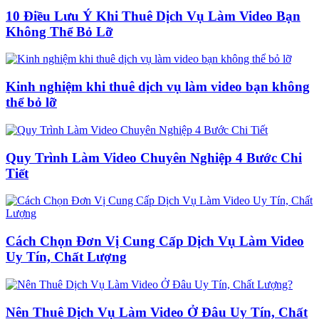
10 Điều Lưu Ý Khi Thuê Dịch Vụ Làm Video Bạn
Không Thể Bỏ Lỡ
Kinh nghiệm khi thuê dịch vụ làm video bạn không
thể bỏ lỡ
Quy Trình Làm Video Chuyên Nghiệp 4 Bước Chi
Tiết
Cách Chọn Đơn Vị Cung Cấp Dịch Vụ Làm Video
Uy Tín, Chất Lượng
Nên Thuê Dịch Vụ Làm Video Ở Đâu Uy Tín, Chất