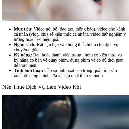
Mục tiêu:
Video nội bộ (đào tạo, thông báo), video cho kênh
cá nhân (vlog, chia sẻ kiến thức cá nhân), video thử nghiệm ý
tưởng hoặc test hiệu quả.
Ngân sách:
Rất hạn hẹp và không thể chi trả cho dịch vụ
chuyên nghiệp.
Kỹ năng:
Bạn hoặc thành viên trong nhóm có kiến thức và
kỹ năng cơ bản về quay phim, dựng phim và có đủ thời gian
để thực hiện.
Tính linh hoạt:
Cần sự linh hoạt cao trong quá trình sản
xuất, dễ dàng chỉnh sửa và cập nhật theo ý muốn.
Nên Thuê Dịch Vụ Làm Video Khi