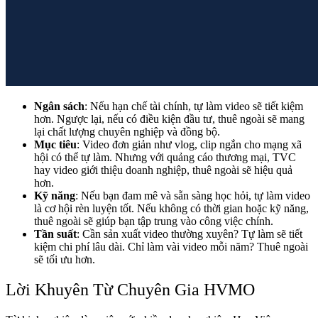
Ngân sách
: Nếu hạn chế tài chính, tự làm video sẽ tiết kiệm
hơn. Ngược lại, nếu có điều kiện đầu tư, thuê ngoài sẽ mang
lại chất lượng chuyên nghiệp và đồng bộ.
Mục tiêu
: Video đơn giản như vlog, clip ngắn cho mạng xã
hội có thể tự làm. Nhưng với quảng cáo thương mại, TVC
hay video giới thiệu doanh nghiệp, thuê ngoài sẽ hiệu quả
hơn.
Kỹ năng
: Nếu bạn đam mê và sẵn sàng học hỏi, tự làm video
là cơ hội rèn luyện tốt. Nếu không có thời gian hoặc kỹ năng,
thuê ngoài sẽ giúp bạn tập trung vào công việc chính.
Tần suất
: Cần sản xuất video thường xuyên? Tự làm sẽ tiết
kiệm chi phí lâu dài. Chỉ làm vài video mỗi năm? Thuê ngoài
sẽ tối ưu hơn.
Lời Khuyên Từ Chuyên Gia HVMO