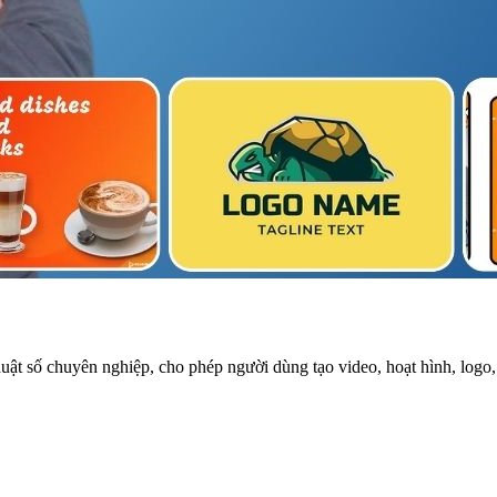
thuật số chuyên nghiệp, cho phép người dùng tạo video, hoạt hình, log