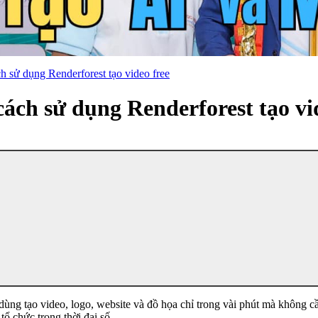
h sử dụng Renderforest tạo video free
ách sử dụng Renderforest tạo vi
i dùng tạo video, logo, website và đồ họa chỉ trong vài phút mà không
ổ chức trong thời đại số.