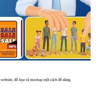
o, website, đồ họa và mockup một cách dễ dàng.