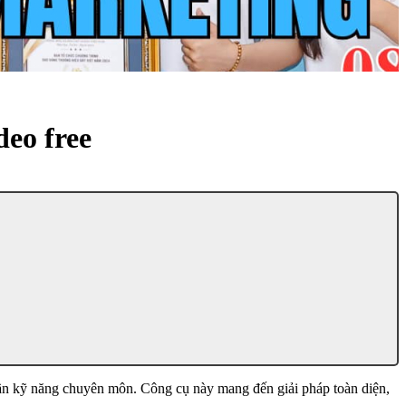
deo free
 cần kỹ năng chuyên môn. Công cụ này mang đến giải pháp toàn diện,