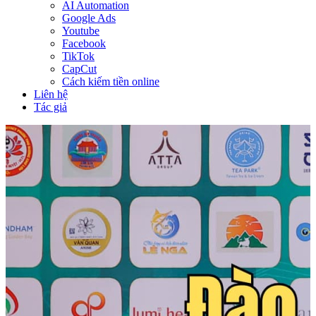
AI Automation
Google Ads
Youtube
Facebook
TikTok
CapCut
Cách kiếm tiền online
Liên hệ
Tác giả