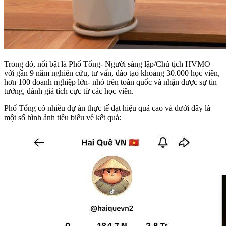
Trong đó, nổi bật là Phố Tổng- Người sáng lập/Chủ tịch HVMO
với gần 9 năm nghiên cứu, tư vấn, đào tạo khoảng 30.000 học viên,
hơn 100 doanh nghiệp lớn- nhỏ trên toàn quốc và nhận được sự tin
tưởng, đánh giá tích cực từ các học viên.
Phố Tổng có nhiều dự án thực tế đạt hiệu quả cao và dưới đây là
một số hình ảnh tiêu biểu về kết quả: