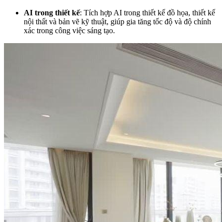
AI trong thiết kế
: Tích hợp AI trong thiết kế đồ họa, thiết kế
nội thất và bản vẽ kỹ thuật, giúp gia tăng tốc độ và độ chính
xác trong công việc sáng tạo.