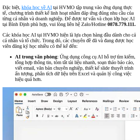
Đặc biệt,
khóa học về AI
tại HVMO tập trung vào ứng dụng thực
tế, chương trình thiết kế linh hoạt nhằm đáp ứng đúng nhu cầu của
từng cá nhân và doanh nghiệp. Để được tư vấn và chọn lớp học AI
tại Bình Định phù hợp, vui lòng liên hệ Zalo/Hotline
0878.779.111.
Các khóa học AI tại HVMO hiện là lựa chọn hàng đầu dành cho cả
cá nhân và tổ chức. Trong đó, các chuyên đề đã và đang được học
viên đăng ký học nhiều có thể kể đến:
AI trong văn phòng
: Ứng dụng công cụ AI hỗ trợ tìm kiếm,
tổng hợp thông tin, tóm tắt tài liệu nhanh, soạn thảo báo cáo,
viết email, văn bản chuyên nghiệp, thiết kế slide thuyết trình
ấn tượng, phân tích dữ liệu trên Excel và quản lý công việc
hiệu quả hơn.