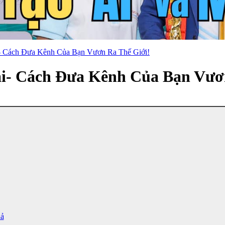
- Cách Đưa Kênh Của Bạn Vươn Ra Thế Giới!
i- Cách Đưa Kênh Của Bạn Vươ
ả