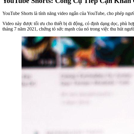
YouTube Shorts: Công Cụ Tiếp Cận Khán
YouTube Shorts là tính năng video ngắn của YouTube, cho phép người 
Video này được tối ưu cho thiết bị di động, có định dạng dọc, phù hợ
tháng 7 năm 2021, chứng tỏ sức mạnh của nó trong việc thu hút ngườ