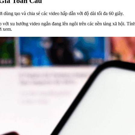
 Giả Toàn Cầu
dùng tạo và chia sẻ các video hấp dẫn với độ dài tối đa 60 giây.
p với xu hướng video ngắn đang lên ngôi trên các nền tảng xã hội. Tín
i xem.