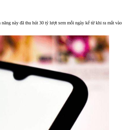
h năng này đã thu hút 30 tỷ lượt xem mỗi ngày kể từ khi ra mắt vào