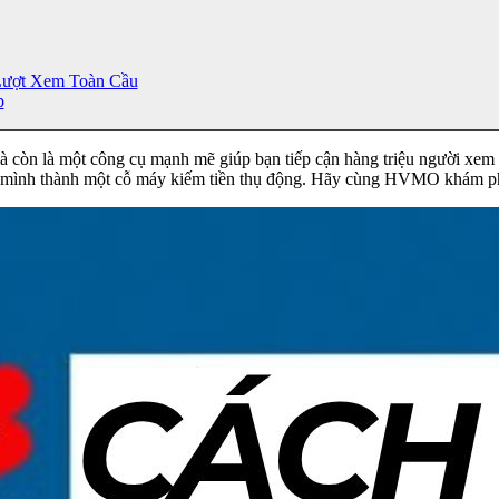
Lượt Xem Toàn Cầu
p
còn là một công cụ mạnh mẽ giúp bạn tiếp cận hàng triệu người xem q
a mình thành một cỗ máy kiếm tiền thụ động. Hãy cùng HVMO khám ph