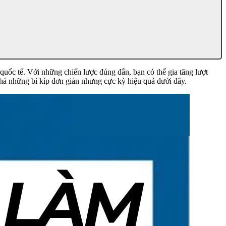
uốc tế. Với những chiến lược đúng đắn, bạn có thể gia tăng lượt
á những bí kíp đơn giản nhưng cực kỳ hiệu quả dưới đây.