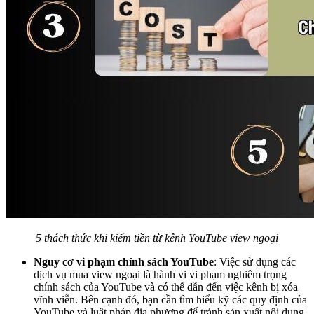
5 thách thức khi kiếm tiền từ kênh YouTube view ngoại
Nguy cơ vi phạm chính sách YouTube
: Việc sử dụng các
dịch vụ mua view ngoại là hành vi vi phạm nghiêm trọng
chính sách của YouTube và có thể dẫn đến việc kênh bị xóa
vĩnh viễn. Bên cạnh đó, bạn cần tìm hiểu kỹ các quy định của
YouTube và luật pháp địa phương để tránh sản xuất nội dung