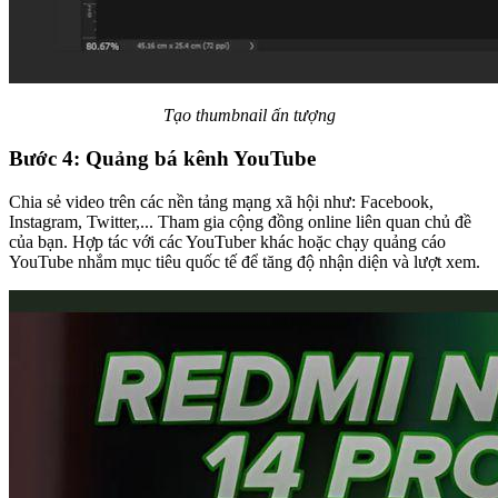
Tạo thumbnail ấn tượng
Bước 4: Quảng bá kênh YouTube
Chia sẻ video trên các nền tảng mạng xã hội như: Facebook,
Instagram, Twitter,... Tham gia cộng đồng online liên quan chủ đề
của bạn. Hợp tác với các YouTuber khác hoặc chạy quảng cáo
YouTube nhắm mục tiêu quốc tế để tăng độ nhận diện và lượt xem.