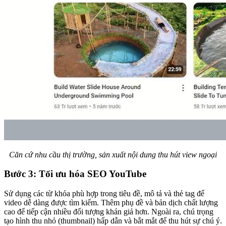
Căn cứ nhu cầu thị trường, sản xuất nội dung thu hút view ngoại
Bước 3: Tối ưu hóa SEO YouTube
Sử dụng các từ khóa phù hợp trong tiêu đề, mô tả và thẻ tag để
video dễ dàng được tìm kiếm. Thêm phụ đề và bản dịch chất lượng
cao để tiếp cận nhiều đối tượng khán giả hơn. Ngoài ra, chú trọng
tạo hình thu nhỏ (thumbnail) hấp dẫn và bắt mắt để thu hút sự chú ý.