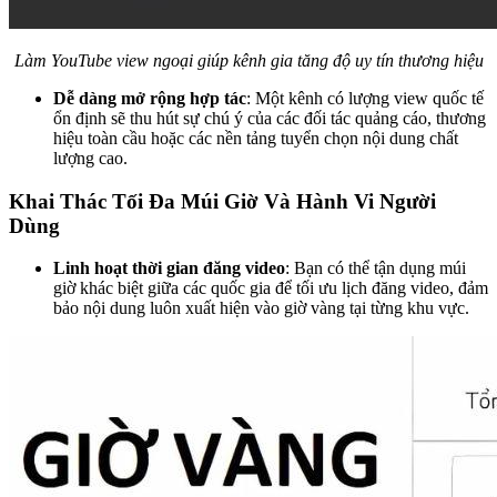
Làm YouTube view ngoại giúp kênh gia tăng độ uy tín thương hiệu
Dễ dàng mở rộng hợp tác
: Một kênh có lượng view quốc tế
ổn định sẽ thu hút sự chú ý của các đối tác quảng cáo, thương
hiệu toàn cầu hoặc các nền tảng tuyển chọn nội dung chất
lượng cao.
Khai Thác Tối Đa Múi Giờ Và Hành Vi Người
Dùng
Linh hoạt thời gian đăng video
: Bạn có thể tận dụng múi
giờ khác biệt giữa các quốc gia để tối ưu lịch đăng video, đảm
bảo nội dung luôn xuất hiện vào giờ vàng tại từng khu vực.