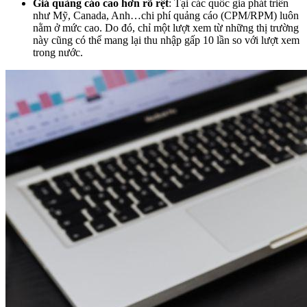
Giá quảng cáo cao hơn rõ rệt
: Tại các quốc gia phát triển
như Mỹ, Canada, Anh…chi phí quảng cáo (CPM/RPM) luôn
nằm ở mức cao. Do đó, chỉ một lượt xem từ những thị trường
này cũng có thể mang lại thu nhập gấp 10 lần so với lượt xem
trong nước.