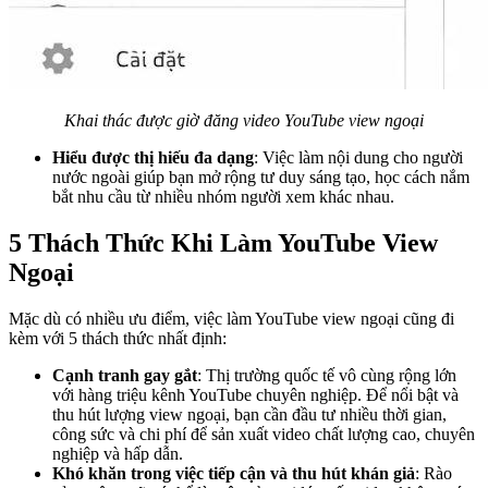
Khai thác được giờ đăng video YouTube view ngoại
Hiểu được thị hiếu đa dạng
: Việc làm nội dung cho người
nước ngoài giúp bạn mở rộng tư duy sáng tạo, học cách nắm
bắt nhu cầu từ nhiều nhóm người xem khác nhau.
5 Thách Thức Khi Làm YouTube View
Ngoại
Mặc dù có nhiều ưu điểm, việc làm YouTube view ngoại cũng đi
kèm với 5 thách thức nhất định:
Cạnh tranh gay gắt
: Thị trường quốc tế vô cùng rộng lớn
với hàng triệu kênh YouTube chuyên nghiệp. Để nổi bật và
thu hút lượng view ngoại, bạn cần đầu tư nhiều thời gian,
công sức và chi phí để sản xuất video chất lượng cao, chuyên
nghiệp và hấp dẫn.
Khó khăn trong việc tiếp cận và thu hút khán giả
: Rào