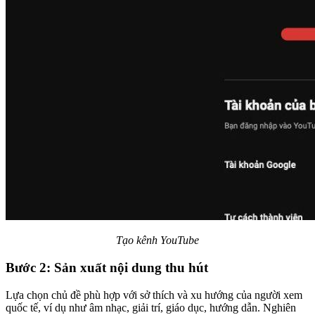
Tạo kênh YouTube
Bước 2: Sản xuất nội dung thu hút
Lựa chọn chủ đề phù hợp với sở thích và xu hướng của người xem
quốc tế, ví dụ như âm nhạc, giải trí, giáo dục, hướng dẫn. Nghiên