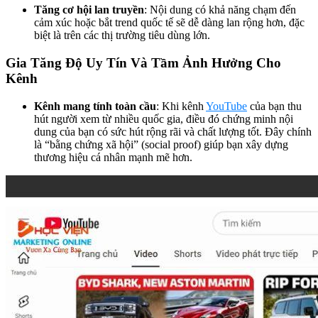
Tăng cơ hội lan truyền
: Nội dung có khả năng chạm đến
cảm xúc hoặc bắt trend quốc tế sẽ dễ dàng lan rộng hơn, đặc
biệt là trên các thị trường tiêu dùng lớn.
Gia Tăng Độ Uy Tín Và Tầm Ảnh Hưởng Cho
Kênh
Kênh mang tính toàn cầu
: Khi kênh
YouTube
của bạn thu
hút người xem từ nhiều quốc gia, điều đó chứng minh nội
dung của bạn có sức hút rộng rãi và chất lượng tốt. Đây chính
là “bằng chứng xã hội” (social proof) giúp bạn xây dựng
thương hiệu cá nhân mạnh mẽ hơn.