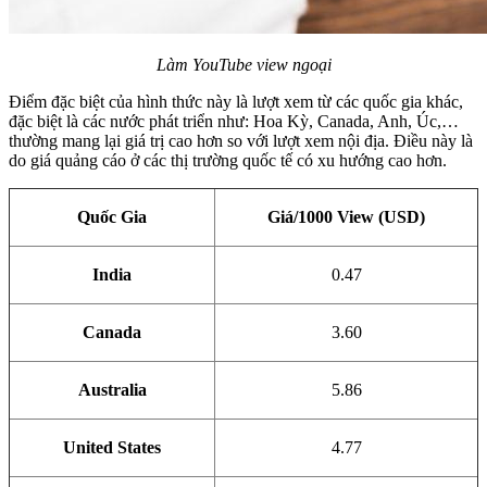
Làm YouTube view ngoại
Điểm đặc biệt của hình thức này là lượt xem từ các quốc gia khác,
đặc biệt là các nước phát triển như: Hoa Kỳ, Canada, Anh, Úc,…
thường mang lại giá trị cao hơn so với lượt xem nội địa. Điều này là
do giá quảng cáo ở các thị trường quốc tế có xu hướng cao hơn.
Quốc Gia
Giá/1000 View (USD)
India
0.47
Canada
3.60
Australia
5.86
United States
4.77