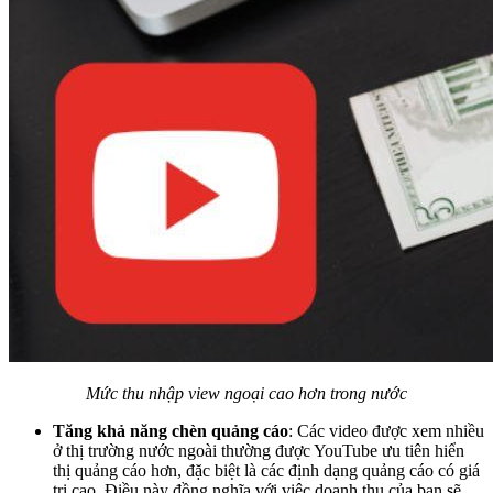
Mức thu nhập view ngoại cao hơn trong nước
Tăng khả năng chèn quảng cáo
: Các video được xem nhiều
ở thị trường nước ngoài thường được YouTube ưu tiên hiển
thị quảng cáo hơn, đặc biệt là các định dạng quảng cáo có giá
trị cao. Điều này đồng nghĩa với việc doanh thu của bạn sẽ