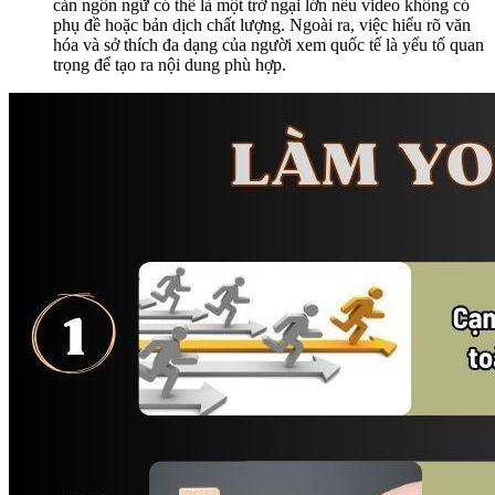
cản ngôn ngữ có thể là một trở ngại lớn nếu video không có
phụ đề hoặc bản dịch chất lượng. Ngoài ra, việc hiểu rõ văn
hóa và sở thích đa dạng của người xem quốc tế là yếu tố quan
trọng để tạo ra nội dung phù hợp.