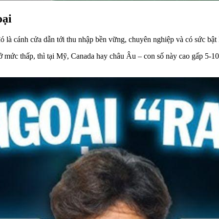
oại
 là cánh cửa dẫn tới thu nhập bền vững, chuyên nghiệp và có sức bật l
 ở mức thấp, thì tại Mỹ, Canada hay châu Âu – con số này cao gấp 5-1