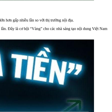
ớn hơn gấp nhiều lần so với thị trường nội địa.
0 lần. Đây là cơ hội “Vàng” cho các nhà sáng tạo nội dung Việt Nam