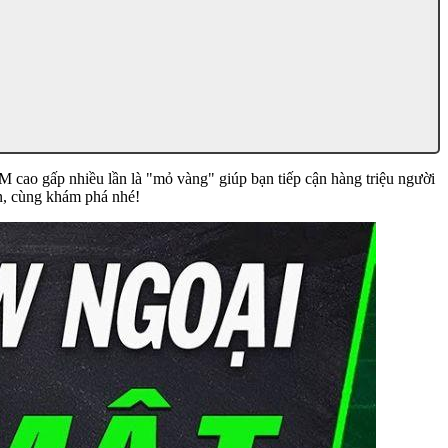
M cao gấp nhiều lần là "mỏ vàng" giúp bạn tiếp cận hàng triệu người
n, cùng khám phá nhé!