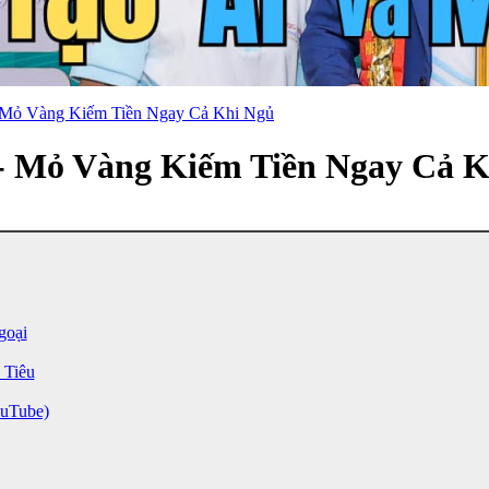
 Mỏ Vàng Kiếm Tiền Ngay Cả Khi Ngủ
- Mỏ Vàng Kiếm Tiền Ngay Cả K
goại
 Tiêu
uTube)