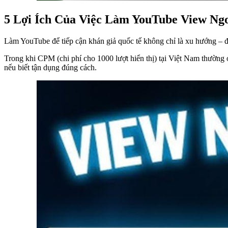
5 Lợi Ích Của Việc Làm YouTube View Ng
Làm YouTube để tiếp cận khán giả quốc tế không chỉ là xu hướng – đó
Trong khi CPM (chi phí cho 1000 lượt hiển thị) tại Việt Nam thường
nếu biết tận dụng đúng cách.