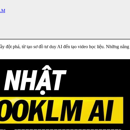
kLM
ầy đột phá, từ tạo sơ đồ tư duy AI đến tạo video học liệu. Những nâng