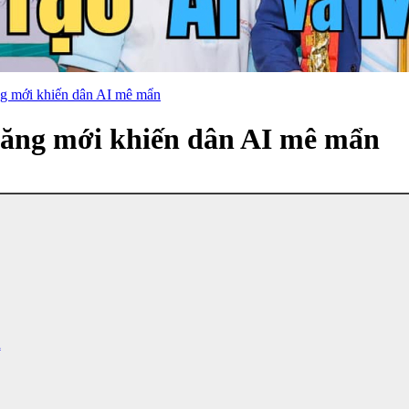
g mới khiến dân AI mê mẩn
năng mới khiến dân AI mê mẩn
n