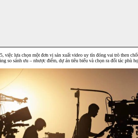
việc lựa chọn một đơn vị sản xuất video uy tín đóng vai trò then chốt 
àng so sánh ưu – nhược điểm, dự án tiêu biểu và chọn ra đối tác phù h