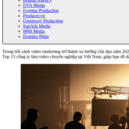
Brando Agency
DTA Media
Eventus Production
Producer.vn
Greenway Production
SunAds Media
9PM Media
Domino Phim
Trong bối cảnh video marketing trở thành xu hướng chủ đạo năm 2025, 
Top 15 công ty làm video chuyên nghiệp tại Việt Nam, giúp bạn dễ d