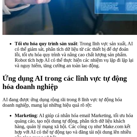
Tối ưu hóa quy trình sản xuất
: Trong lĩnh vực sản xuất, AI
có thể giám sát, phân tích dữ liệu từ các thiết bị để dự đoán
lỗi, tối ưu hóa quy trình và nâng cao chất lượng sản phẩm.
Robot tích hợp AI có thể thực hiện các nhiệm vụ lặp đi lặp lại
và nguy hiểm, tăng cường an toàn lao động.
Ứng dụng AI trong các lĩnh vực tự động
hóa doanh nghiệp
AI đang được ứng dụng rộng rãi trong 8 lĩnh vực tự động hóa
doanh nghiệp, mang lại những hiệu quả rõ rệt:
Marketing
: AI giúp cá nhân hóa email Marketing, tối ưu hóa
quảng cáo, tạo nội dung tự động, phân tích dữ liệu khách
hàng, quản lý mạng xã hội. Các công cụ như Make.com kết
hợp với AI có thể tự động tạo và đăng tải nội dung lên nhiều