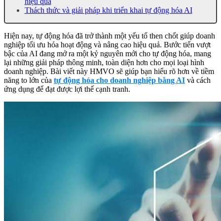
hiệu quả
Thách thức và giải pháp khi triển khai tự động hóa AI
Hiện nay, tự động hóa đã trở thành một yếu tố then chốt giúp doanh
nghiệp tối ưu hóa hoạt động và nâng cao hiệu quả. Bước tiến vượt
bậc của AI đang mở ra một kỷ nguyên mới cho tự động hóa, mang
lại những giải pháp thông minh, toàn diện hơn cho mọi loại hình
doanh nghiệp. Bài viết này HMVO sẽ giúp bạn hiểu rõ hơn về tiềm
năng to lớn của
tự động hóa cho doanh nghiệp bằng AI
và cách
ứng dụng để đạt được lợi thế cạnh tranh.