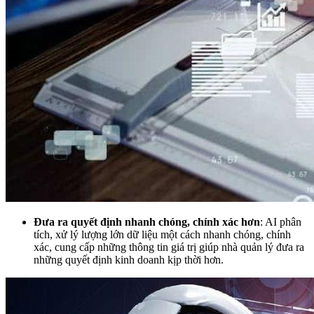
Đưa ra quyết định nhanh chóng, chính xác hơn
: AI phân
tích, xử lý lượng lớn dữ liệu một cách nhanh chóng, chính
xác, cung cấp những thông tin giá trị giúp nhà quản lý đưa ra
những quyết định kinh doanh kịp thời hơn.