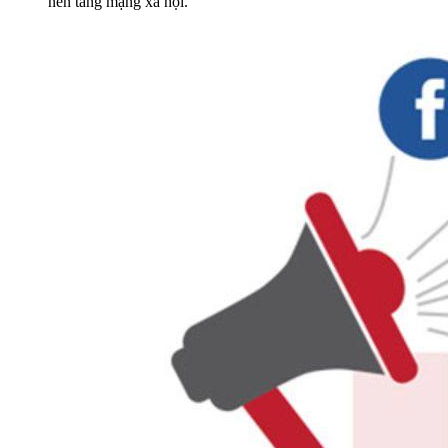
nền tảng mạng xã hội.