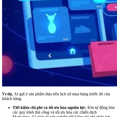
Ví dụ
, AI gợi ý sản phẩm dựa trên lịch sử mua hàng trước đó của
khách hàng.
Tiết kiệm chi phí và tối ưu hóa nguồn lực
: Khi tự động hóa
các quy trình thủ công và tối ưu hóa các chiến dịch
Marketing, AI giúp doanh nghiệp tiết kiệm chi phí nhân lực,