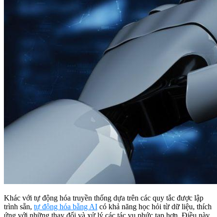
Khác với tự động hóa truyền thống dựa trên các quy tắc được lập
trình sẵn,
tự động hóa bằng AI
có khả năng học hỏi từ dữ liệu, thích
ứng với những thay đổi và xử lý các tác vụ phức tạp hơn. Điều này