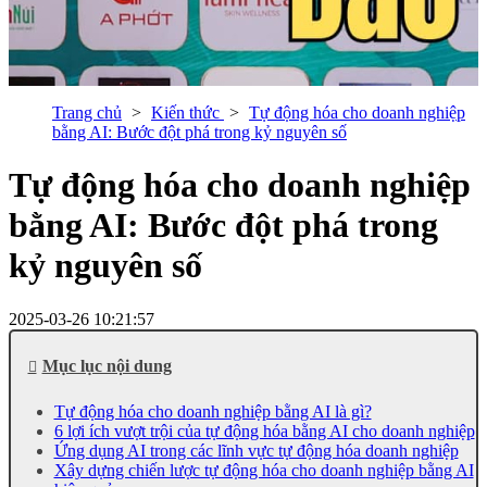
Trang chủ
Kiến thức
Tự động hóa cho doanh nghiệp
bằng AI: Bước đột phá trong kỷ nguyên số
Tự động hóa cho doanh nghiệp
bằng AI: Bước đột phá trong
kỷ nguyên số
2025-03-26 10:21:57
Mục lục nội dung
Tự động hóa cho doanh nghiệp bằng AI là gì?
6 lợi ích vượt trội của tự động hóa bằng AI cho doanh nghiệp
Ứng dụng AI trong các lĩnh vực tự động hóa doanh nghiệp
Xây dựng chiến lược tự động hóa cho doanh nghiệp bằng AI