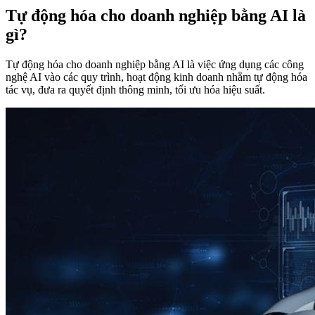
Tự động hóa cho doanh nghiệp bằng AI là
gì?
Tự động hóa cho doanh nghiệp bằng AI là việc ứng dụng các công
nghệ AI vào các quy trình, hoạt động kinh doanh nhằm tự động hóa
tác vụ, đưa ra quyết định thông minh, tối ưu hóa hiệu suất.