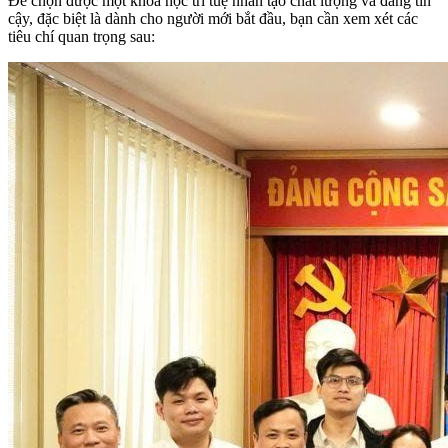
Để chọn được một khóa học trí tuệ nhân tạo chất lượng và đáng tin
cậy, đặc biệt là dành cho người mới bắt đầu, bạn cần xem xét các
tiêu chí quan trọng sau: