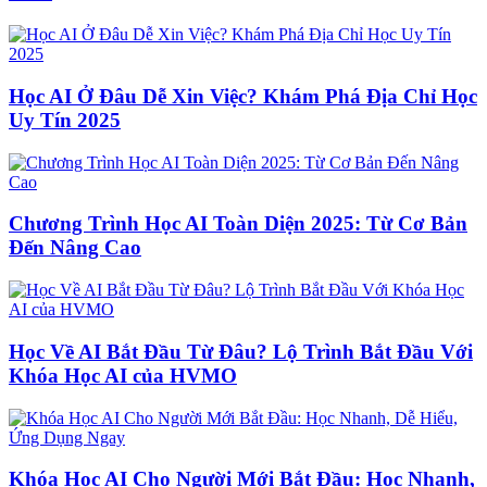
Học AI Ở Đâu Dễ Xin Việc? Khám Phá Địa Chỉ Học
Uy Tín 2025
Chương Trình Học AI Toàn Diện 2025: Từ Cơ Bản
Đến Nâng Cao
Học Về AI Bắt Đầu Từ Đâu? Lộ Trình Bắt Đầu Với
Khóa Học AI của HVMO
Khóa Học AI Cho Người Mới Bắt Đầu: Học Nhanh,