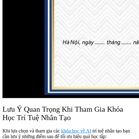
Lưu Ý Quan Trọng Khi Tham Gia Khóa
Học Trí Tuệ Nhân Tạo
Khi lựa chọn và tham gia các
khóa học về AI
trí tuệ nhân tạo bạn
cần lưu ý những điểm sau để tối ưu hiệu quả học tập: