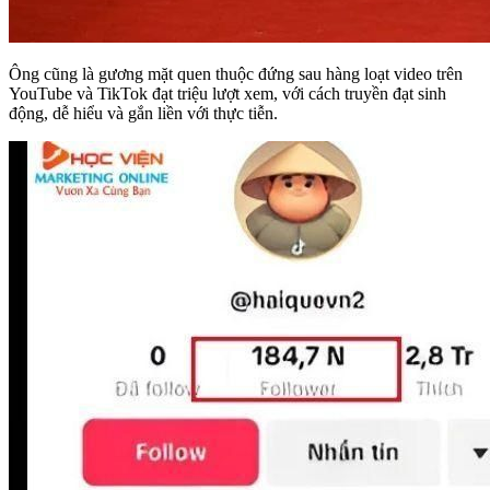
Ông cũng là gương mặt quen thuộc đứng sau hàng loạt video trên
YouTube và TikTok đạt triệu lượt xem, với cách truyền đạt sinh
động, dễ hiểu và gắn liền với thực tiễn.