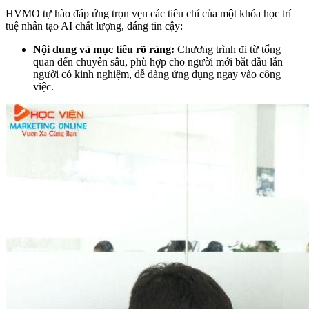
HVMO tự hào đáp ứng trọn vẹn các tiêu chí của một khóa học trí
tuệ nhân tạo AI chất lượng, đáng tin cậy:
Nội dung và mục tiêu rõ ràng:
Chương trình đi từ tổng
quan đến chuyên sâu, phù hợp cho người mới bắt đầu lẫn
người có kinh nghiệm, dễ dàng ứng dụng ngay vào công
việc.