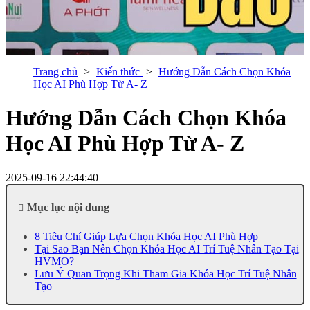
Trang chủ
Kiến thức
Hướng Dẫn Cách Chọn Khóa
Học AI Phù Hợp Từ A- Z
Hướng Dẫn Cách Chọn Khóa
Học AI Phù Hợp Từ A- Z
2025-09-16 22:44:40
Mục lục nội dung
8 Tiêu Chí Giúp Lựa Chọn Khóa Học AI Phù Hợp
Tại Sao Bạn Nên Chọn Khóa Học AI Trí Tuệ Nhân Tạo Tại
HVMO?
Lưu Ý Quan Trọng Khi Tham Gia Khóa Học Trí Tuệ Nhân
Tạo