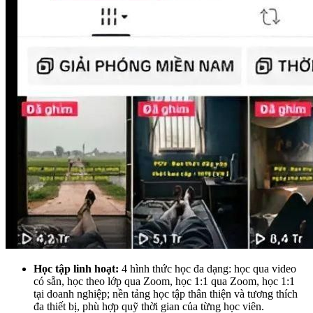
Học tập linh hoạt:
4 hình thức học đa dạng: học qua video
có sẵn, học theo lớp qua Zoom, học 1:1 qua Zoom, học 1:1
tại doanh nghiệp; nền tảng học tập thân thiện và tương thích
đa thiết bị, phù hợp quỹ thời gian của từng học viên.