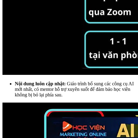
Nội dung luôn cập nhật:
Giáo trình bổ sung các công cụ AI
mới nhất, có mentor hỗ trợ xuyên suốt để đảm bảo học viên
không bị bỏ lại phía sau.