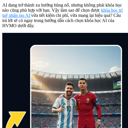
AI đang trở thành xu hướng bùng nổ, nhưng không phải khóa học
nào cũng phù hợp với bạn. Vậy làm sao để chọn được
khóa học trí
tuệ nhân tạo AI
vừa tiết kiệm chi phí, vừa mang lại hiệu quả? Câu
trả lời sẽ có ngay trong hướng dẫn cách chọn khóa học AI của
HVMO dưới đây.