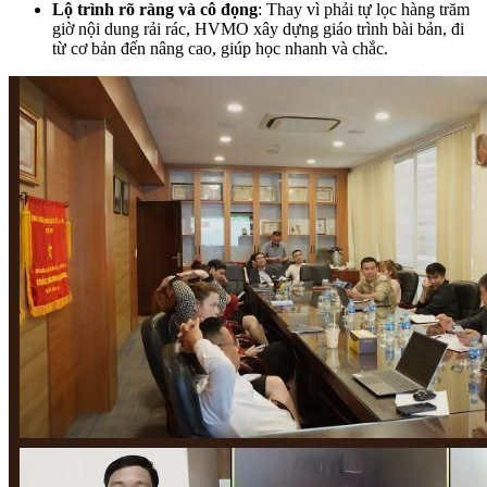
Lộ trình rõ ràng và cô đọng
: Thay vì phải tự lọc hàng trăm
giờ nội dung rải rác, HVMO xây dựng giáo trình bài bản, đi
từ cơ bản đến nâng cao, giúp học nhanh và chắc.