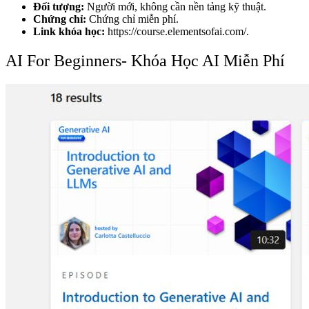
Đối tượng:
Người mới, không cần nền tảng kỹ thuật.
Chứng chỉ:
Chứng chỉ miễn phí.
Link khóa học:
https://course.elementsofai.com/.
AI For Beginners- Khóa Học AI Miễn Phí