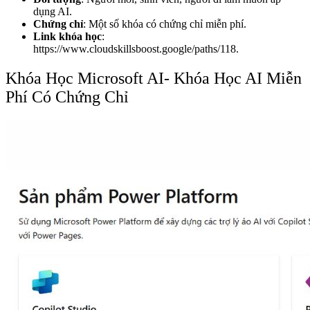
dụng AI.
Chứng chỉ
: Một số khóa có chứng chỉ miễn phí.
Link khóa học
:
https://www.cloudskillsboost.google/paths/118.
Khóa Học Microsoft AI- Khóa Học AI Miễn
Phí Có Chứng Chỉ