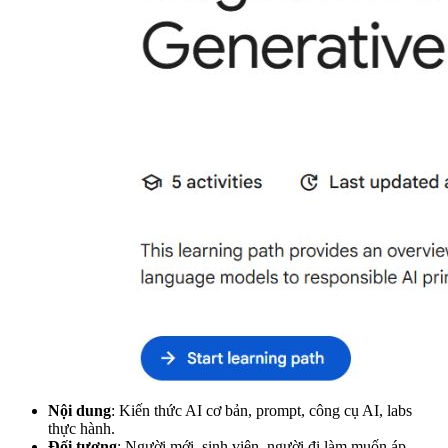
Nội dung
: Kiến thức AI cơ bản, prompt, công cụ AI, labs
thực hành.
Đối tượng
: Người mới, sinh viên, người đi làm muốn áp