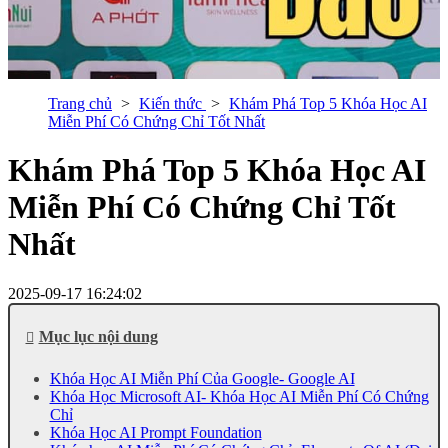
Trang chủ
Kiến thức
Khám Phá Top 5 Khóa Học AI
Miễn Phí Có Chứng Chỉ Tốt Nhất
Khám Phá Top 5 Khóa Học AI
Miễn Phí Có Chứng Chỉ Tốt
Nhất
2025-09-17 16:24:02
Mục lục nội dung
Khóa Học AI Miễn Phí Của Google- Google AI
Khóa Học Microsoft AI- Khóa Học AI Miễn Phí Có Chứng
Chỉ
Khóa Học AI Prompt Foundation