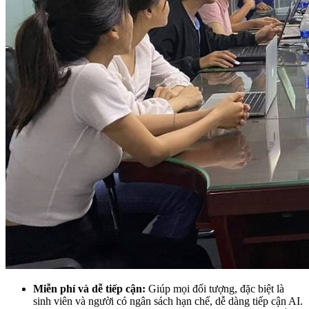
Miễn phí và dễ tiếp cận:
Giúp mọi đối tượng, đặc biệt là
sinh viên và người có ngân sách hạn chế, dễ dàng tiếp cận AI.