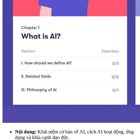
Nội dung:
Khái niệm cơ bản về AI, cách AI hoạt động, ứng
dụng và khía cạnh đạo đức.