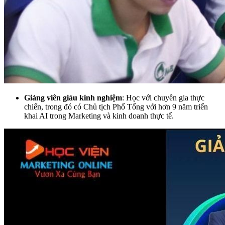
Giảng viên giàu kinh nghiệm
: Học với chuyên gia thực
chiến, trong đó có Chủ tịch Phố Tổng với hơn 9 năm triển
khai AI trong Marketing và kinh doanh thực tế.