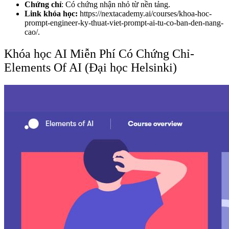
Chứng chỉ
: Có chứng nhận nhỏ từ nền tảng.
Link khóa học:
https://nextacademy.ai/courses/khoa-hoc-
prompt-engineer-ky-thuat-viet-prompt-ai-tu-co-ban-den-nang-
cao/.
Khóa học AI Miễn Phí Có Chứng Chỉ-
Elements Of AI (Đại học Helsinki)