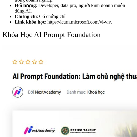
Đối tượng
: Developer, data pro, người kinh doanh muốn
dùng AI.
Chứng chỉ
: Có chứng chỉ
Link khóa học
:
https://learn.microsoft.com/vi-vn/.
Khóa Học AI Prompt Foundation