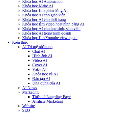
Khóa học AI Automation
Khóa học Make AI
Khóa học làm phim bằng AI
Khóa học AI cho giáo viên
Khóa học AI cho thời trang
Khóa học làm video hoạt hình bằng AI
Khóa học AI cho học sinh, sinh viên
Khóa hoc AI trong kinh doanh
Khóa học làm Youtube view ngoại
Kiến thức
AI Trí tuệ nhân tạo
Chat AI
Hình ảnh AI
Video AI
Cover AI
Voice AI
Khóa học về AI
Đào tạo AI
Ứng dụng của AI
AI News
Marketing
Thiết kế Langding Page
Affiliate Marketing
Website
SEO