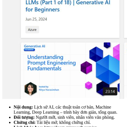
Nội dung:
Lịch sử AI, các thuật toán cơ bản, Machine
Learning, Deep Learning – trình bày đơn giản, tổng quan.
Đối tượng:
Người mới, sinh viên, nhân viên văn phòng.
Chứng chỉ:
Tài liệu mở, không chứng chỉ.