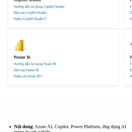
Nội dung
: Azure AI, Copilot, Power Platform, ứng dụng AI
trong doanh nghiệp.