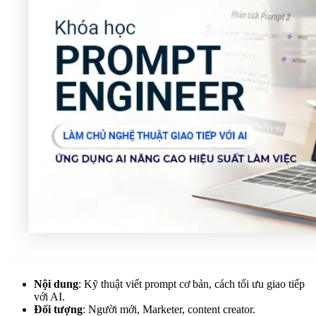
Nội dung
: Kỹ thuật viết prompt cơ bản, cách tối ưu giao tiếp
với AI.
Đối tượng
: Người mới, Marketer, content creator.