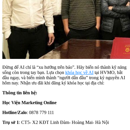
Đừng để AI chỉ là “xu hướng trên báo”. Hãy biến nó thành kỹ năng
sống còn trong tay bạn. Lựa chọn
khóa học về AI
tại HVMO, bắt
đầu ngay, và biến mình thành “người dẫn đầu” trong kỷ nguyên AI
hôm nay. Nhận ưu đãi khi đăng ký khóa học tại địa chỉ:
Thông tin liên hệ:
Học Viện Marketing Online
Hotline/Zalo
: 0878 779 111
Trụ sở 1
: CT5- X2 KĐT Linh Đàm- Hoàng Mai- Hà Nội