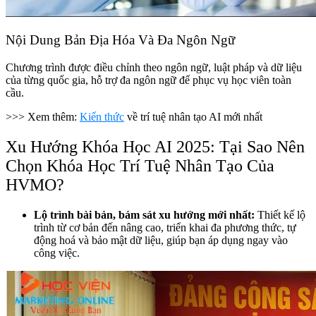
Nội Dung Bản Địa Hóa Và Đa Ngôn Ngữ
Chương trình được điều chỉnh theo ngôn ngữ, luật pháp và dữ liệu
của từng quốc gia, hỗ trợ đa ngôn ngữ để phục vụ học viên toàn
cầu.
>>> Xem thêm:
Kiến thức
về trí tuệ nhân tạo AI mới nhất
Xu Hướng Khóa Học AI 2025: Tại Sao Nên
Chọn Khóa Học Trí Tuệ Nhân Tạo Của
HVMO?
Lộ trình bài bản, bám sát xu hướng mới nhất:
Thiết kế lộ
trình từ cơ bản đến nâng cao, triển khai đa phương thức, tự
động hoá và bảo mật dữ liệu, giúp bạn áp dụng ngay vào
công việc.