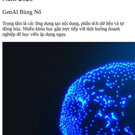
GenAI Bùng Nổ
Trọng tâm là các ứng dụng tạo nội dung, phân tích dữ liệu và tự
động hóa. Nhiều khóa học gắn trực tiếp với tình huống doanh
nghiệp để học viên áp dụng ngay.