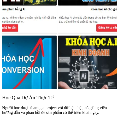
Học Qua Dự Án Thực Tế
Người học được tham gia project với dữ liệu thật, có giảng viên
hướng dẫn và phản hồi để sản phẩm có thể triển khai ngay.