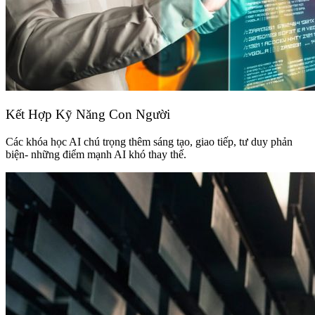
Kết Hợp Kỹ Năng Con Người
Các khóa học AI chú trọng thêm sáng tạo, giao tiếp, tư duy phản
biện- những điểm mạnh AI khó thay thế.