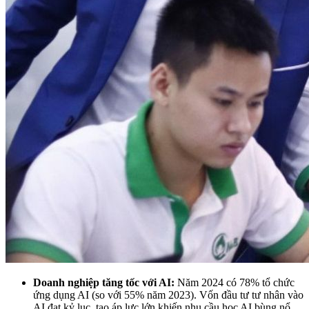
Doanh nghiệp tăng tốc với AI:
Năm 2024 có 78% tổ chức
ứng dụng AI (so với 55% năm 2023). Vốn đầu tư tư nhân vào
AI đạt kỷ lục, tạo áp lực lớn khiến nhu cầu học AI bùng nổ