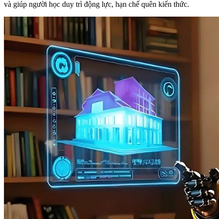
và giúp người học duy trì động lực, hạn chế quên kiến thức.