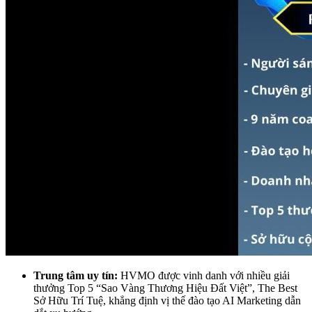
Trung tâm uy tín:
HVMO được vinh danh với nhiều giải
thưởng Top 5 “Sao Vàng Thương Hiệu Đất Việt”, The Best
Sở Hữu Trí Tuệ, khẳng định vị thế đào tạo AI Marketing dẫn