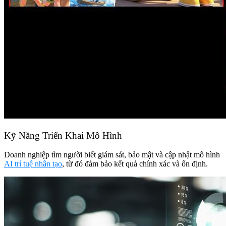
Kỹ Năng Triển Khai Mô Hình
Doanh nghiệp tìm người biết giám sát, bảo mật và cập nhật mô hình
AI trí tuệ nhân tạo
, từ đó đảm bảo kết quả chính xác và ổn định.