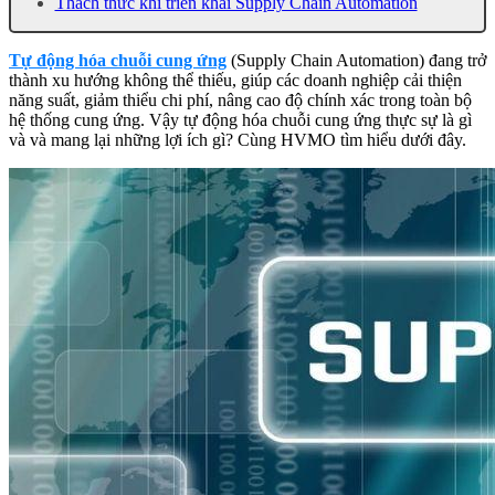
Thách thức khi triển khai Supply Chain Automation
Tự động hóa chuỗi cung ứng
(Supply Chain Automation) đang trở
thành xu hướng không thể thiếu, giúp các doanh nghiệp cải thiện
năng suất, giảm thiểu chi phí, nâng cao độ chính xác trong toàn bộ
hệ thống cung ứng. Vậy tự động hóa chuỗi cung ứng thực sự là gì
và và mang lại những lợi ích gì? Cùng HVMO tìm hiểu dưới đây.