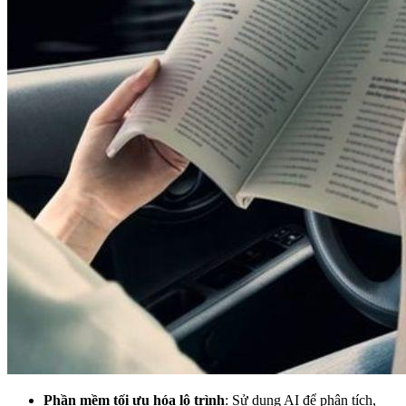
Phần mềm tối ưu hóa lộ trình
: Sử dụng AI để phân tích,