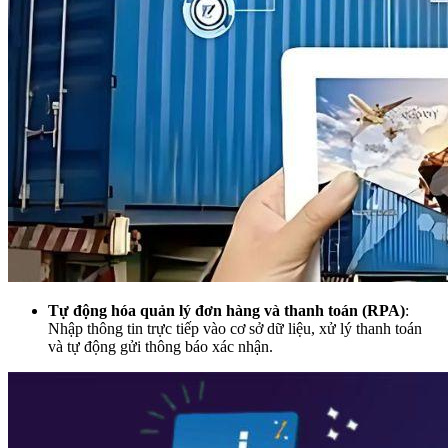
Tự động hóa quản lý đơn hàng và thanh toán (RPA)
:
Nhập thông tin trực tiếp vào cơ sở dữ liệu, xử lý thanh toán
và tự động gửi thông báo xác nhận.