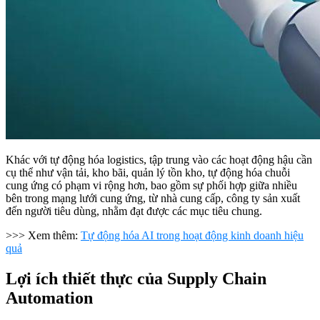
Khác với tự động hóa logistics, tập trung vào các hoạt động hậu cần
cụ thể như vận tải, kho bãi, quản lý tồn kho, tự động hóa chuỗi
cung ứng có phạm vi rộng hơn, bao gồm sự phối hợp giữa nhiều
bên trong mạng lưới cung ứng, từ nhà cung cấp, công ty sản xuất
đến người tiêu dùng, nhằm đạt được các mục tiêu chung.
>>> Xem thêm:
Tự động hóa AI trong hoạt động kinh doanh hiệu
quả
Lợi ích thiết thực của Supply Chain
Automation