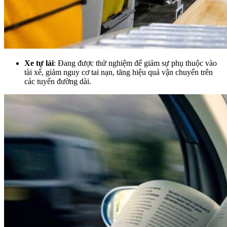
Xe tự lái
: Đang được thử nghiệm để giảm sự phụ thuộc vào
tài xế, giảm nguy cơ tai nạn, tăng hiệu quả vận chuyển trên
các tuyến đường dài.