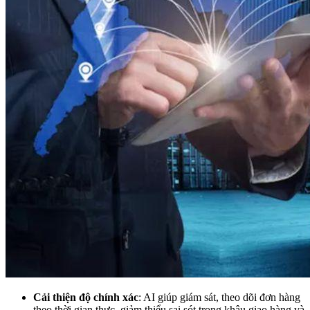
Cải thiện độ chính xác
: AI giúp giám sát, theo dõi đơn hàng
theo thời gian thực, giảm thiểu sai sót trong khâu giao hàng và