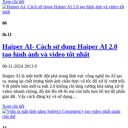
Xem chi tiết
06
th.11
Haiper AI- Cách sử dụng Haiper AI 2.0
tạo hình ảnh và video tốt nhất
06-11-2024
2813
0
Haiper AI là một bước đột phá trong lĩnh vực công nghệ do AI tạo
ra, mang lại chất lượng hình ảnh chân thực và tốc độ xử lý vượt trội.
Với phiên bản mới ra mắt 2.0 không chỉ tăng cường khả năng xử lý
video nhanh chóng, độ dài lên tới 8s mà còn hứa hẹn hỗ trợ độ phân
giải 4K. Vậy cách đăng ký và sử dụng…
Xem chi tiết
31