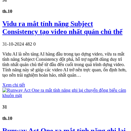
th.10
Vidu ra mắt tính năng Subject
Consistency tạo video nhất quán chủ thể
31-10-2024
482
0
Vidu AI là nền tảng AI hàng đầu trong tạo dựng video, vừa ra mắt
tính năng Subject Consistency đột phá, hỗ trợ người dùng duy trì
tính nhất quán chủ thể từ đầu đến cuối trong quá trình dựng video.
Tính năng này sẽ giúp các video AI trở nên trực quan, ổn định hơn,
tạo nên trải nghiệm hoàn hảo, nhất quán…
Xem chi tiết
31
th.10
Runway Act One ra mắt tính năng ghi lại