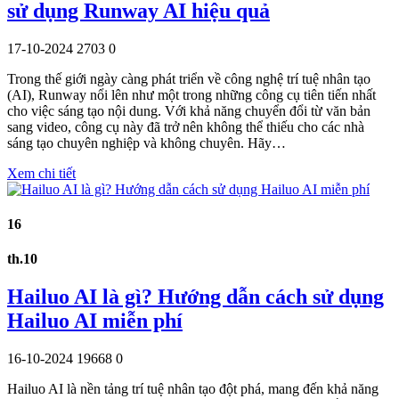
sử dụng Runway AI hiệu quả
17-10-2024
2703
0
Trong thế giới ngày càng phát triển về công nghệ trí tuệ nhân tạo
(AI), Runway nổi lên như một trong những công cụ tiên tiến nhất
cho việc sáng tạo nội dung. Với khả năng chuyển đổi từ văn bản
sang video, công cụ này đã trở nên không thể thiếu cho các nhà
sáng tạo chuyên nghiệp và không chuyên. Hãy…
Xem chi tiết
16
th.10
Hailuo AI là gì? Hướng dẫn cách sử dụng
Hailuo AI miễn phí
16-10-2024
19668
0
Hailuo AI là nền tảng trí tuệ nhân tạo đột phá, mang đến khả năng