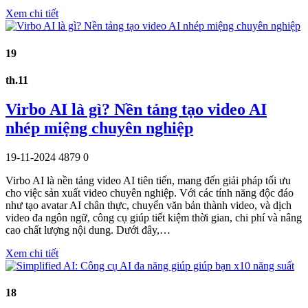
Xem chi tiết
19
th.11
Virbo AI là gì? Nền tảng tạo video AI
nhép miệng chuyên nghiệp
19-11-2024
4879
0
Virbo AI là nền tảng video AI tiên tiến, mang đến giải pháp tối ưu
cho việc sản xuất video chuyên nghiệp. Với các tính năng độc đáo
như tạo avatar AI chân thực, chuyển văn bản thành video, và dịch
video đa ngôn ngữ, công cụ giúp tiết kiệm thời gian, chi phí và nâng
cao chất lượng nội dung. Dưới đây,…
Xem chi tiết
18