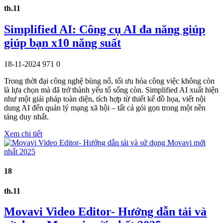
th.11
Simplified AI: Công cụ AI đa năng giúp
giúp bạn x10 năng suất
18-11-2024
971
0
Trong thời đại công nghệ bùng nổ, tối ưu hóa công việc không còn
là lựa chọn mà đã trở thành yếu tố sống còn. Simplified AI xuất hiện
như một giải pháp toàn diện, tích hợp từ thiết kế đồ họa, viết nội
dung AI đến quản lý mạng xã hội – tất cả gói gọn trong một nền
tảng duy nhất.
Xem chi tiết
18
th.11
Movavi Video Editor- Hướng dẫn tải và