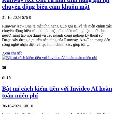
chuyển động biểu cảm khuôn mặt
31-10-2024
676
0
Runway Act- One ra mắt tính năng giúp ghi lại và tái hiện chính xác
chuyển động biểu cảm khuôn mặt, đem đến trải nghiệm mới cho
người sáng tạo nội dung và các ngành công nghiệp kỹ thuật số.
Được xây dựng dựa trên nền tảng của Runway, Act-One mang đến
công nghệ nhận diện và tạo hình chính xác, giúp tối…
Xem chi tiết
30
th.10
Bật mí cách kiếm tiền với Invideo AI hoàn
toàn miễn phí
30-10-2024
1481
0