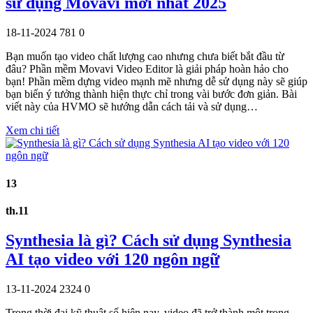
sử dụng Movavi mới nhất 2025
18-11-2024
781
0
Bạn muốn tạo video chất lượng cao nhưng chưa biết bắt đầu từ
đâu? Phần mềm Movavi Video Editor là giải pháp hoàn hảo cho
bạn! Phần mềm dựng video mạnh mẽ nhưng dễ sử dụng này sẽ giúp
bạn biến ý tưởng thành hiện thực chỉ trong vài bước đơn giản. Bài
viết này của HVMO sẽ hướng dẫn cách tải và sử dụng…
Xem chi tiết
13
th.11
Synthesia là gì? Cách sử dụng Synthesia
AI tạo video với 120 ngôn ngữ
13-11-2024
2324
0
Trong thời đại kỹ thuật số hiện nay, video đã trở thành một trong