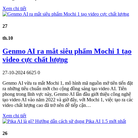
Xem chi tiết
27
th.10
Genmo AI ra mắt siêu phẩm Mochi 1 tạo
video cực chất lượng
27-10-2024
6625
0
Genmo AI vừa ra mắt Mochi 1, mô hình mã nguồn mở tiên tiến đặt
ra những tiêu chuẩn mới cho cộng đồng sáng tạo video AI. Tiên
phong trong lĩnh vực này, Genmo AI lần đầu giới thiệu công nghệ
tạo video AI vào năm 2022 và giờ đây, với Mochi 1, việc tạo ra các
video chất lượng cao đã trở nên dễ tiếp cận…
Xem chi tiết
26