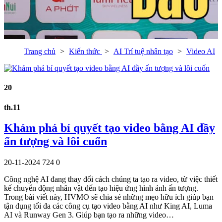
Trang chủ
Kiến thức
AI Trí tuệ nhân tạo
Video AI
20
th.11
Khám phá bí quyết tạo video bằng AI đầy
ấn tượng và lôi cuốn
20-11-2024
724
0
Công nghệ AI đang thay đổi cách chúng ta tạo ra video, từ việc thiết
kế chuyển động nhân vật đến tạo hiệu ứng hình ảnh ấn tượng.
Trong bài viết này, HVMO sẽ chia sẻ những mẹo hữu ích giúp bạn
tận dụng tối đa các công cụ tạo video bằng AI như King AI, Luma
AI và Runway Gen 3. Giúp bạn tạo ra những video…