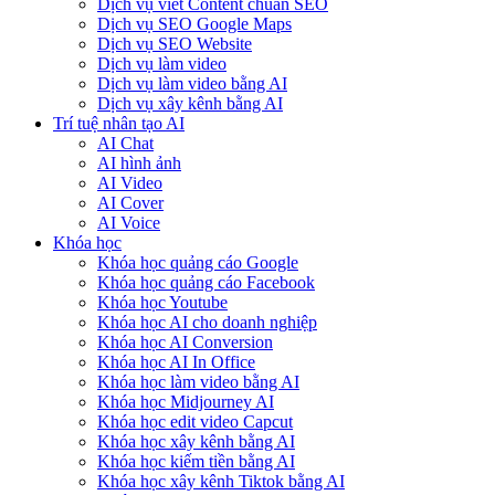
Dịch vụ viết Content chuẩn SEO
Dịch vụ SEO Google Maps
Dịch vụ SEO Website
Dịch vụ làm video
Dịch vụ làm video bằng AI
Dịch vụ xây kênh bằng AI
Trí tuệ nhân tạo AI
AI Chat
AI hình ảnh
AI Video
AI Cover
AI Voice
Khóa học
Khóa học quảng cáo Google
Khóa học quảng cáo Facebook
Khóa học Youtube
Khóa học AI cho doanh nghiệp
Khóa học AI Conversion
Khóa học AI In Office
Khóa học làm video bằng AI
Khóa học Midjourney AI
Khóa học edit video Capcut
Khóa học xây kênh bằng AI
Khóa học kiếm tiền bằng AI
Khóa học xây kênh Tiktok bằng AI