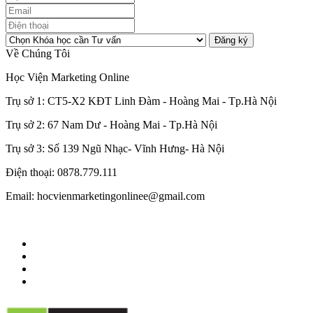
Đăng ký
Về Chúng Tôi
Học Viện Marketing Online
Trụ sở 1: CT5-X2 KĐT Linh Đàm - Hoàng Mai - Tp.Hà Nội
Trụ sở 2: 67 Nam Dư - Hoàng Mai - Tp.Hà Nội
Trụ sở 3: Số 139 Ngũ Nhạc- Vĩnh Hưng- Hà Nội
Điện thoại: 0878.779.111
Email: hocvienmarketingonlinee@gmail.com