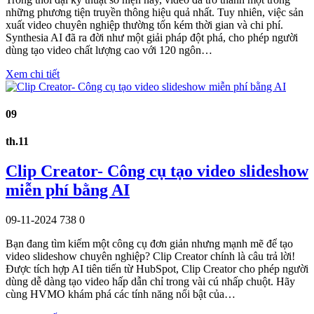
những phương tiện truyền thông hiệu quả nhất. Tuy nhiên, việc sản
xuất video chuyên nghiệp thường tốn kém thời gian và chi phí.
Synthesia AI đã ra đời như một giải pháp đột phá, cho phép người
dùng tạo video chất lượng cao với 120 ngôn…
Xem chi tiết
09
th.11
Clip Creator- Công cụ tạo video slideshow
miễn phí bằng AI
09-11-2024
738
0
Bạn đang tìm kiếm một công cụ đơn giản nhưng mạnh mẽ để tạo
video slideshow chuyên nghiệp? Clip Creator chính là câu trả lời!
Được tích hợp AI tiên tiến từ HubSpot, Clip Creator cho phép người
dùng dễ dàng tạo video hấp dẫn chỉ trong vài cú nhấp chuột. Hãy
cùng HVMO khám phá các tính năng nổi bật của…