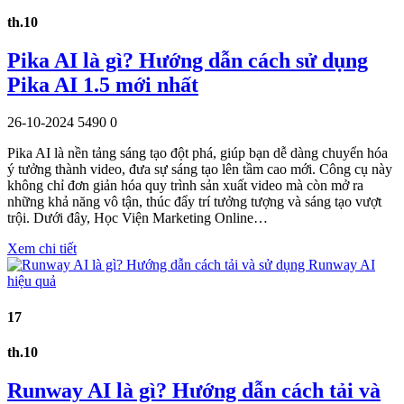
th.10
Pika AI là gì? Hướng dẫn cách sử dụng
Pika AI 1.5 mới nhất
26-10-2024
5490
0
Pika AI là nền tảng sáng tạo đột phá, giúp bạn dễ dàng chuyển hóa
ý tưởng thành video, đưa sự sáng tạo lên tầm cao mới. Công cụ này
không chỉ đơn giản hóa quy trình sản xuất video mà còn mở ra
những khả năng vô tận, thúc đẩy trí tưởng tượng và sáng tạo vượt
trội. Dưới đây, Học Viện Marketing Online…
Xem chi tiết
17
th.10
Runway AI là gì? Hướng dẫn cách tải và