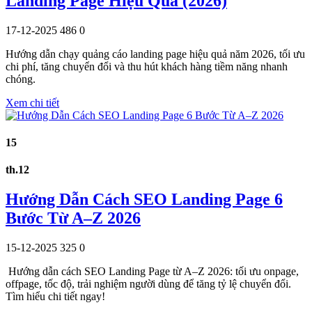
Landing Page Hiệu Quả (2026)
17-12-2025
486
0
Hướng dẫn chạy quảng cáo landing page hiệu quả năm 2026, tối ưu
chi phí, tăng chuyển đổi và thu hút khách hàng tiềm năng nhanh
chóng.
Xem chi tiết
15
th.12
Hướng Dẫn Cách SEO Landing Page 6
Bước Từ A–Z 2026
15-12-2025
325
0
Hướng dẫn cách SEO Landing Page từ A–Z 2026: tối ưu onpage,
offpage, tốc độ, trải nghiệm người dùng để tăng tỷ lệ chuyển đổi.
Tìm hiểu chi tiết ngay!