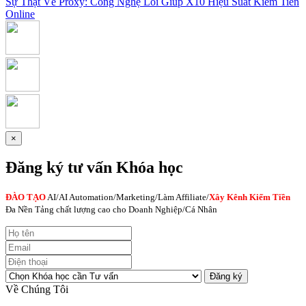
Sự Thật Về Proxy: Công Nghệ Lõi Giúp X10 Hiệu Suất Kiếm Tiền
Online
×
Đăng ký tư vấn Khóa học
ĐÀO TẠO
AI
/AI Automation/Marketing/Làm Affiliate/
Xây Kênh Kiếm Tiền
Đa Nền Tảng chất lượng cao cho Doanh Nghiệp/Cá Nhân
Đăng ký
Về Chúng Tôi