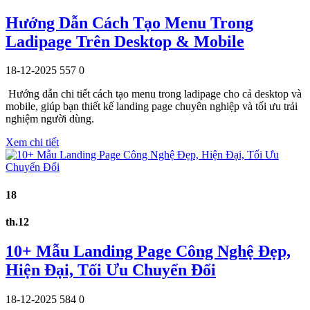
Hướng Dẫn Cách Tạo Menu Trong
Ladipage Trên Desktop & Mobile
18-12-2025
557
0
Hướng dẫn chi tiết cách tạo menu trong ladipage cho cả desktop và
mobile, giúp bạn thiết kế landing page chuyên nghiệp và tối ưu trải
nghiệm người dùng.
Xem chi tiết
18
th.12
10+ Mẫu Landing Page Công Nghệ Đẹp,
Hiện Đại, Tối Ưu Chuyển Đổi
18-12-2025
584
0