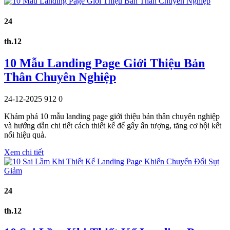
24
th.12
10 Mẫu Landing Page Giới Thiệu Bản
Thân Chuyên Nghiệp
24-12-2025
912
0
Khám phá 10 mẫu landing page giới thiệu bản thân chuyên nghiệp
và hướng dẫn chi tiết cách thiết kế để gây ấn tượng, tăng cơ hội kết
nối hiệu quả.
Xem chi tiết
24
th.12