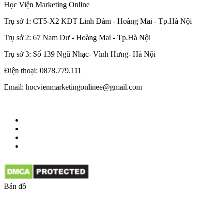
Học Viện Marketing Online
Trụ sở 1: CT5-X2 KĐT Linh Đàm - Hoàng Mai - Tp.Hà Nội
Trụ sở 2: 67 Nam Dư - Hoàng Mai - Tp.Hà Nội
Trụ sở 3: Số 139 Ngũ Nhạc- Vĩnh Hưng- Hà Nội
Điện thoại: 0878.779.111
Email: hocvienmarketingonlinee@gmail.com
Bản đồ