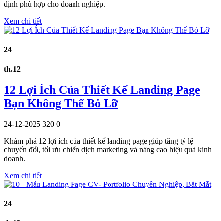
định phù hợp cho doanh nghiệp.
Xem chi tiết
24
th.12
12 Lợi Ích Của Thiết Kế Landing Page
Bạn Không Thể Bỏ Lỡ
24-12-2025
320
0
Khám phá 12 lợi ích của thiết kế landing page giúp tăng tỷ lệ
chuyển đổi, tối ưu chiến dịch marketing và nâng cao hiệu quả kinh
doanh.
Xem chi tiết
24