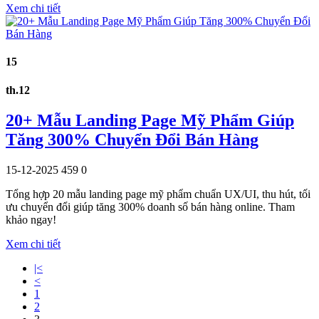
Xem chi tiết
15
th.12
20+ Mẫu Landing Page Mỹ Phẩm Giúp
Tăng 300% Chuyển Đổi Bán Hàng
15-12-2025
459
0
Tổng hợp 20 mẫu landing page mỹ phẩm chuẩn UX/UI, thu hút, tối
ưu chuyển đổi giúp tăng 300% doanh số bán hàng online. Tham
khảo ngay!
Xem chi tiết
|<
<
1
2