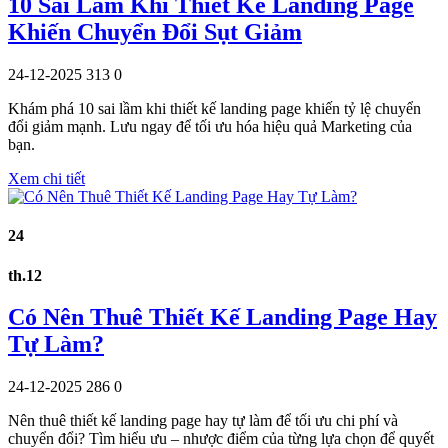
10 Sai Lầm Khi Thiết Kế Landing Page
Khiến Chuyển Đổi Sụt Giảm
24-12-2025
313
0
Khám phá 10 sai lầm khi thiết kế landing page khiến tỷ lệ chuyển
đổi giảm mạnh. Lưu ngay để tối ưu hóa hiệu quả Marketing của
bạn.
Xem chi tiết
24
th.12
Có Nên Thuê Thiết Kế Landing Page Hay
Tự Làm?
24-12-2025
286
0
Nên thuê thiết kế landing page hay tự làm để tối ưu chi phí và
chuyển đổi? Tìm hiểu ưu – nhược điểm của từng lựa chọn để quyết