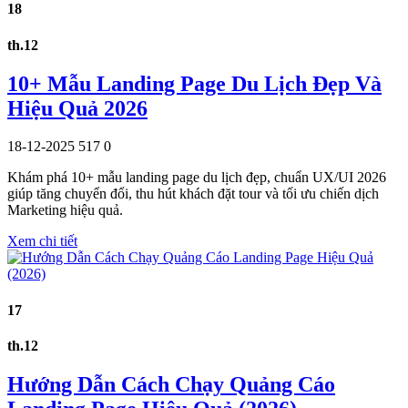
18
th.12
10+ Mẫu Landing Page Du Lịch Đẹp Và
Hiệu Quả 2026
18-12-2025
517
0
Khám phá 10+ mẫu landing page du lịch đẹp, chuẩn UX/UI 2026
giúp tăng chuyển đổi, thu hút khách đặt tour và tối ưu chiến dịch
Marketing hiệu quả.
Xem chi tiết
17
th.12
Hướng Dẫn Cách Chạy Quảng Cáo