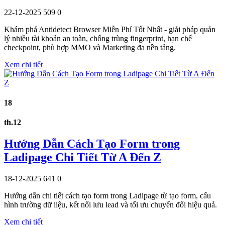
22-12-2025
509
0
Khám phá Antidetect Browser Miễn Phí Tốt Nhất - giải pháp quản
lý nhiều tài khoản an toàn, chống trùng fingerprint, hạn chế
checkpoint, phù hợp MMO và Marketing đa nền tảng.
Xem chi tiết
18
th.12
Hướng Dẫn Cách Tạo Form trong
Ladipage Chi Tiết Từ A Đến Z
18-12-2025
641
0
Hướng dẫn chi tiết cách tạo form trong Ladipage từ tạo form, cấu
hình trường dữ liệu, kết nối lưu lead và tối ưu chuyển đổi hiệu quả.
Xem chi tiết