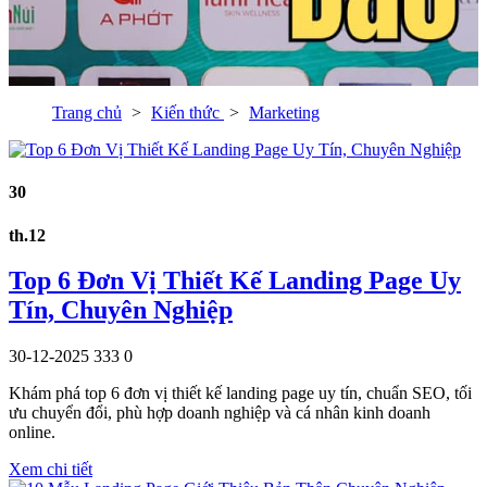
Trang chủ
Kiến thức
Marketing
30
th.12
Top 6 Đơn Vị Thiết Kế Landing Page Uy
Tín, Chuyên Nghiệp
30-12-2025
333
0
Khám phá top 6 đơn vị thiết kế landing page uy tín, chuẩn SEO, tối
ưu chuyển đổi, phù hợp doanh nghiệp và cá nhân kinh doanh
online.
Xem chi tiết