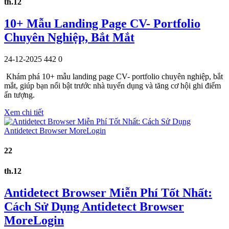
th.12
10+ Mẫu Landing Page CV- Portfolio
Chuyên Nghiệp, Bắt Mắt
24-12-2025
442
0
Khám phá 10+ mẫu landing page CV- portfolio chuyên nghiệp, bắt
mắt, giúp bạn nổi bật trước nhà tuyển dụng và tăng cơ hội ghi điểm
ấn tượng.
Xem chi tiết
22
th.12
Antidetect Browser Miễn Phí Tốt Nhất:
Cách Sử Dụng Antidetect Browser
MoreLogin