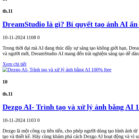
th.11
DreamStudio là gì? Bí quyết tạo ảnh AI ấn 
10-11-2024
1108
0
Trong thời đại mà AI đang thúc đẩy sự sáng tạo không giới hạn, Drea
và người mới, DreamStudio AI mang đến trải nghiệm sáng tạo dễ dàn
Xem chi tiết
10
th.11
Dezgo AI- Trình tạo và xử lý ảnh bằng AI 
10-11-2024
1103
0
Dezgo là một công cụ tiên tiến, cho phép người dùng tạo hình ảnh từ 
tạo và thiết kế. Hãy cùng khám phá cách Dezgo AI hoạt động và vì s