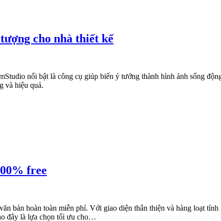
tượng cho nhà thiết kế
mStudio nổi bật là công cụ giúp biến ý tưởng thành hình ảnh sống động
g và hiệu quả.
100% free
văn bản hoàn toàn miễn phí. Với giao diện thân thiện và hàng loạt tín
ao đây là lựa chọn tối ưu cho…