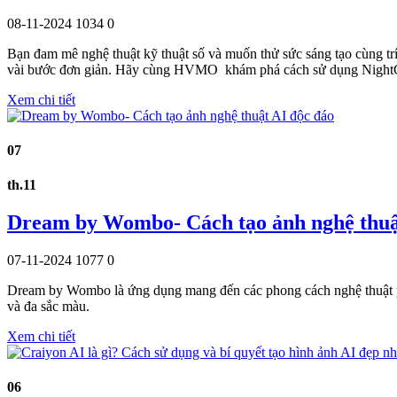
08-11-2024
1034
0
Bạn đam mê nghệ thuật kỹ thuật số và muốn thử sức sáng tạo cùng trí
vài bước đơn giản. Hãy cùng HVMO khám phá cách sử dụng NightCa
Xem chi tiết
07
th.11
Dream by Wombo- Cách tạo ảnh nghệ thuậ
07-11-2024
1077
0
Dream by Wombo là ứng dụng mang đến các phong cách nghệ thuật ph
và đa sắc màu.
Xem chi tiết
06