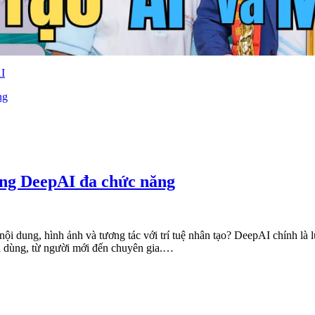
I
ụng DeepAI đa chức năng
ội dung, hình ảnh và tương tác với trí tuệ nhân tạo? DeepAI chính là l
i dùng, từ người mới đến chuyên gia.…