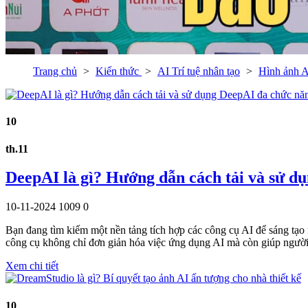
Trang chủ
Kiến thức
AI Trí tuệ nhân tạo
Hình ảnh A
10
th.11
DeepAI là gì? Hướng dẫn cách tải và sử d
10-11-2024
1009
0
Bạn đang tìm kiếm một nền tảng tích hợp các công cụ AI để sáng tạo n
công cụ không chỉ đơn giản hóa việc ứng dụng AI mà còn giúp ngườ
Xem chi tiết
10