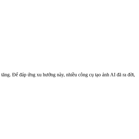
g tăng. Để đáp ứng xu hướng này, nhiều công cụ tạo ảnh AI đã ra đời,