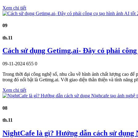
Xem chi tiết
09
th.11
Cách sử dụng Getimg.ai- Đây có phải công 
09-11-2024
655
0
Trong thời đại công nghệ số, nhu cầu về hình ảnh chất lượng cao để p
trong đó nổi bật là Getimg.ai. Với giao diện thân thiện và tính năn
Xem chi tiết
08
th.11
NightCafe là gì? Hướng dẫn cách sử dụng 