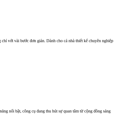
 chỉ với vài bước đơn giản. Dành cho cả nhà thiết kế chuyên nghiệp
h năng nổi bật, công cụ đang thu hút sự quan tâm từ cộng đồng sáng