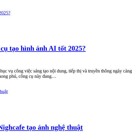
cụ tạo hình ảnh AI tốt 2025?
hục vụ công việc sáng tạo nội dung, tiếp thị và truyền thông ngày càn
g phong phú, công cụ này đang…
Nighcafe tạo ảnh nghệ thuật